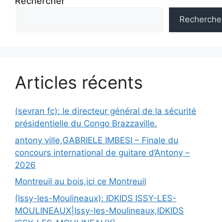
Rechercher
Recherche
Articles récents
(sevran fc): le directeur général de la sécurité
présidentielle du Congo Brazzaville.
antony ville,GABRIELE IMBESI – Finale du
concours international de guitare d’Antony –
2026
Montreuil au bois,ici ce Montreuil
(Issy-les-Moulineaux): IDKIDS ISSY-LES-
MOULINEAUX|Issy-les-Moulineaux,IDKIDS