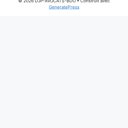
© 2026 DJP-AVOCATS-BDO
• Construit avec
GeneratePress