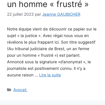
un homme « frustré »
22 juillet 2023
par
Jeanne GAUBICHER
Notre équipe vient de découvrir ce papier sur le
sujet « la justice ». Avec régal nous vous en
révélons le plus frappant ici. Son titre suggestif
(Au tribunal judiciaire de Brest, un an ferme
pour un homme « frustré ») est parlant.
Annoncé sous la signature «d’anonymat », le
journaliste est positivement connu. Il n’y a
aucune raison …
Lire la suite
Catégories
Avocat: