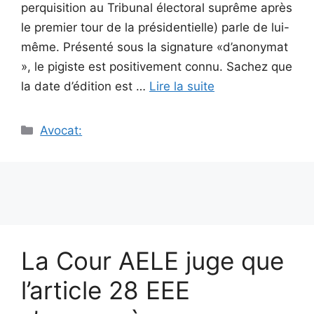
perquisition au Tribunal électoral suprême après
le premier tour de la présidentielle) parle de lui-
même. Présenté sous la signature «d’anonymat
», le pigiste est positivement connu. Sachez que
la date d’édition est …
Lire la suite
Catégories
Avocat:
La Cour AELE juge que
l’article 28 EEE