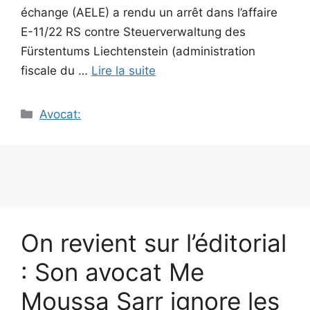
échange (AELE) a rendu un arrêt dans l’affaire
E-11/22 RS contre Steuerverwaltung des
Fürstentums Liechtenstein (administration
fiscale du …
Lire la suite
Catégories
Avocat:
On revient sur l’éditorial
: Son avocat Me
Moussa Sarr ignore les