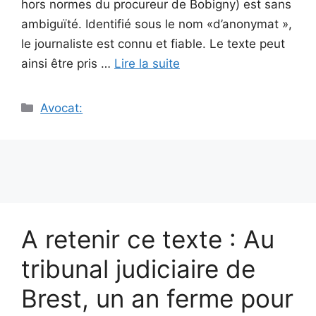
hors normes du procureur de Bobigny) est sans
ambiguïté. Identifié sous le nom «d’anonymat »,
le journaliste est connu et fiable. Le texte peut
ainsi être pris …
Lire la suite
Catégories
Avocat:
A retenir ce texte : Au
tribunal judiciaire de
Brest, un an ferme pour