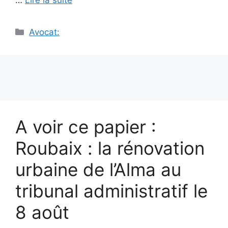
…
Lire la suite
Catégories
Avocat:
A voir ce papier :
Roubaix : la rénovation
urbaine de l’Alma au
tribunal administratif le
8 août