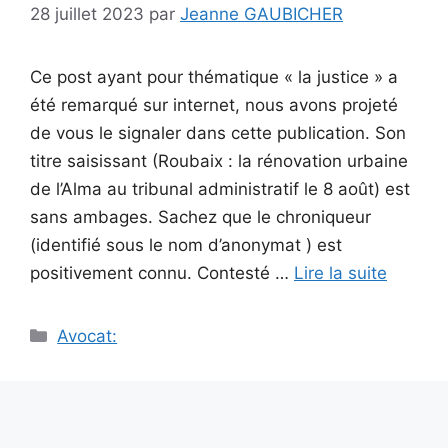
28 juillet 2023
par
Jeanne GAUBICHER
Ce post ayant pour thématique « la justice » a
été remarqué sur internet, nous avons projeté
de vous le signaler dans cette publication. Son
titre saisissant (Roubaix : la rénovation urbaine
de l’Alma au tribunal administratif le 8 août) est
sans ambages. Sachez que le chroniqueur
(identifié sous le nom d’anonymat ) est
positivement connu. Contesté …
Lire la suite
Catégories
Avocat: