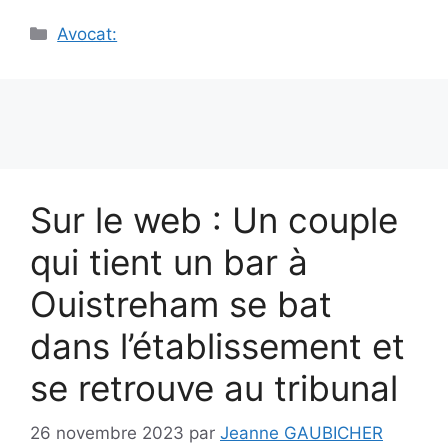
Catégories
Avocat:
Sur le web : Un couple
qui tient un bar à
Ouistreham se bat
dans l’établissement et
se retrouve au tribunal
26 novembre 2023
par
Jeanne GAUBICHER