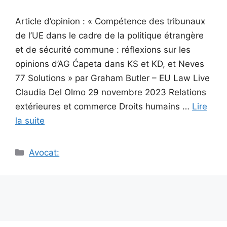
Article d’opinion : « Compétence des tribunaux
de l’UE dans le cadre de la politique étrangère
et de sécurité commune : réflexions sur les
opinions d’AG Ćapeta dans KS et KD, et Neves
77 Solutions » par Graham Butler – EU Law Live
Claudia Del Olmo 29 novembre 2023 Relations
extérieures et commerce Droits humains …
Lire
la suite
Catégories
Avocat: