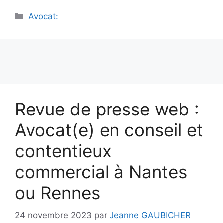
Catégories
Avocat:
Revue de presse web :
Avocat(e) en conseil et
contentieux
commercial à Nantes
ou Rennes
24 novembre 2023
par
Jeanne GAUBICHER