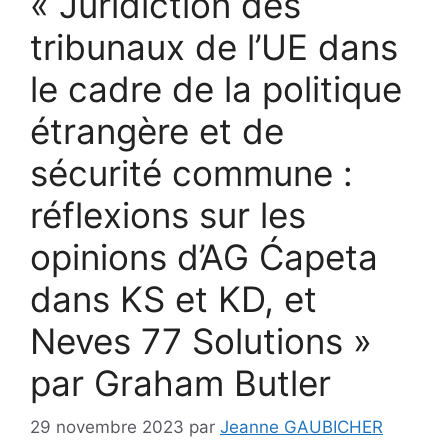
« Juridiction des
tribunaux de l’UE dans
le cadre de la politique
étrangère et de
sécurité commune :
réflexions sur les
opinions d’AG Ćapeta
dans KS et KD, et
Neves 77 Solutions »
par Graham Butler
29 novembre 2023
par
Jeanne GAUBICHER