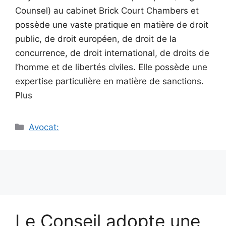
Counsel) au cabinet Brick Court Chambers et
possède une vaste pratique en matière de droit
public, de droit européen, de droit de la
concurrence, de droit international, de droits de
l’homme et de libertés civiles. Elle possède une
expertise particulière en matière de sanctions.
Plus
Catégories
Avocat:
Le Conseil adopte une