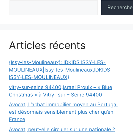
Recherche
Articles récents
(Issy-les-Moulineaux): IDKIDS ISSY-LES-
MOULINEAUX|Issy-les-Moulineaux,IDKIDS
ISSY-LES-MOULINEAUX}
vitry-sur-seine 94400,Israel Proulx – « Blue
Christmas » à Vitry -sur – Seine 94400
Avocat; L’achat immobilier moyen au Portugal
est désormais sensiblement plus cher qu’en
France
Avocat; peut-elle circuler sur une nationale ?