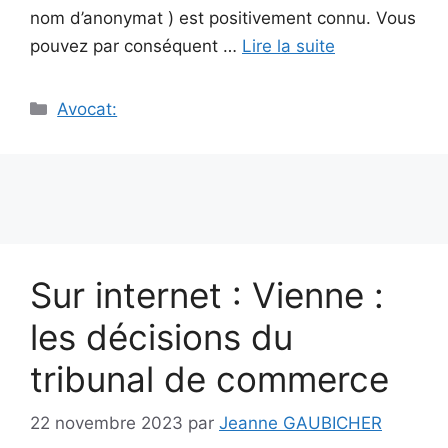
nom d’anonymat ) est positivement connu. Vous
pouvez par conséquent …
Lire la suite
Catégories
Avocat:
Sur internet : Vienne :
les décisions du
tribunal de commerce
22 novembre 2023
par
Jeanne GAUBICHER