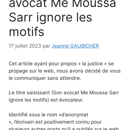
avocat Me Moussa
Sarr ignore les
motifs
17 juillet 2023
par
Jeanne GAUBICHER
Cet article ayant pour propos « la justice » se
propage sur le web, nous avons décidé de vous
le communiquer sans attendre.
Le titre saisissant (Son avocat Me Moussa Sarr
ignore les motifs) est évocateur.
Identifié sous le nom «d’anonymat
», l’écrivain est positivement connu pour
plusieurs autres posts qu’il a publiés sur le web.