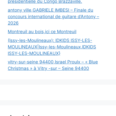
présidentielle du Congo Brazzaville.
antony ville,GABRIELE IMBESI – Finale du
concours international de guitare d’Antony –
2026
Montreuil au bois,ici ce Montreuil
(Issy-les-Moulineaux): IDKIDS ISSY-LES-
MOULINEAUX|Issy-les-Moulineaux,IDKIDS
ISSY-LES-MOULINEAUX}
vitry-sur-seine 94400,Israel Proulx – « Blue
Christmas » à Vitry -sur – Seine 94400