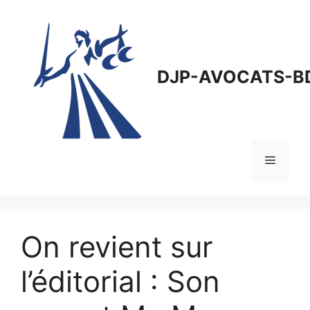
Aller
au
contenu
DJP-AVOCATS-B
Menu
On revient sur
l’éditorial : Son