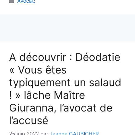
Avocat:
A découvrir : Déodatie
« Vous êtes
typiquement un salaud
! » lâche Maître
Giuranna, l’avocat de
l’accusé
25 juin 2022
par
Jeanne GAUBICHER