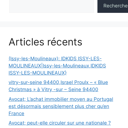
Recherche
Articles récents
(Issy-les-Moulineaux): IDKIDS ISSY-LES-
MOULINEAUX|Issy-les-Moulineaux,IDKIDS
ISSY-LES-MOULINEAUX}
vitry-sur-seine 94400,Israel Proulx – « Blue
Christmas » à Vitry -sur – Seine 94400
Avocat; L’achat immobilier moyen au Portugal
est désormais sensiblement plus cher qu’en
France
Avocat; peut-elle circuler sur une nationale ?