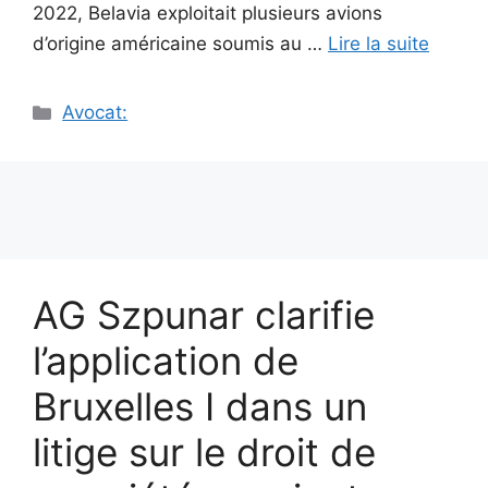
2022, Belavia exploitait plusieurs avions
d’origine américaine soumis au …
Lire la suite
Catégories
Avocat:
AG Szpunar clarifie
l’application de
Bruxelles I dans un
litige sur le droit de