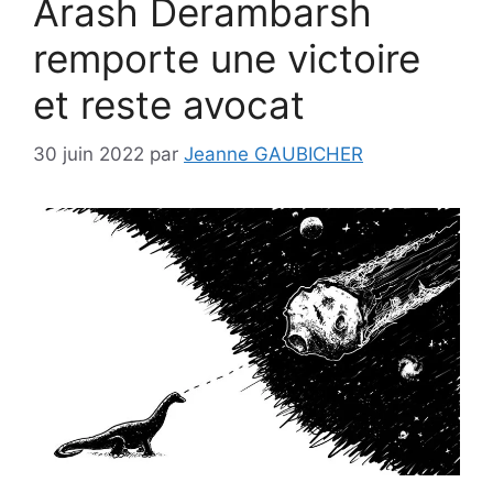
Arash Derambarsh
remporte une victoire
et reste avocat
30 juin 2022
par
Jeanne GAUBICHER