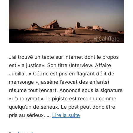
J’ai trouvé un texte sur internet dont le propos
est «la justice». Son titre (Interview. Affaire
Jubillar. « Cédric est pris en flagrant délit de
mensonge », assène l’avocat des enfants)
résume tout l’encart. Annoncé sous la signature
«d’anonymat », le pigiste est reconnu comme
quelqu’un de sérieux. Le post peut donc être
pris au sérieux. …
Lire la suite
Catégories