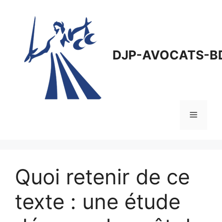
Aller
au
contenu
DJP-AVOCATS-B
Menu
Quoi retenir de ce
texte : une étude