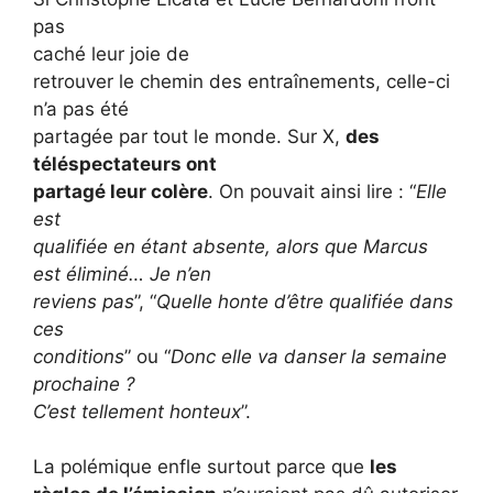
pas
caché leur joie de
retrouver le chemin des entraînements, celle-ci
n’a pas été
partagée par tout le monde. Sur X,
des
téléspectateurs ont
partagé leur colère
. On pouvait ainsi lire : “
Elle
est
qualifiée en étant absente, alors que Marcus
est éliminé… Je n’en
reviens pas
”, “
Quelle honte d’être qualifiée dans
ces
conditions
” ou “
Donc elle va danser la semaine
prochaine ?
C’est tellement honteux
”.
La polémique enfle surtout parce que
les