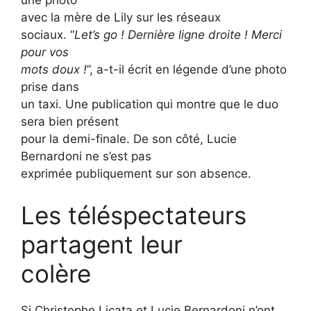
une photo
avec la mère de Lily sur les réseaux
sociaux. “
Let’s go ! Dernière ligne droite ! Merci
pour vos
mots doux !
”, a-t-il écrit en légende d’une photo
prise dans
un taxi. Une publication qui montre que le duo
sera bien présent
pour la demi-finale. De son côté, Lucie
Bernardoni ne s’est pas
exprimée publiquement sur son absence.
Les téléspectateurs
partagent leur
colère
Si Christophe Licata et Lucie Bernardoni n’ont