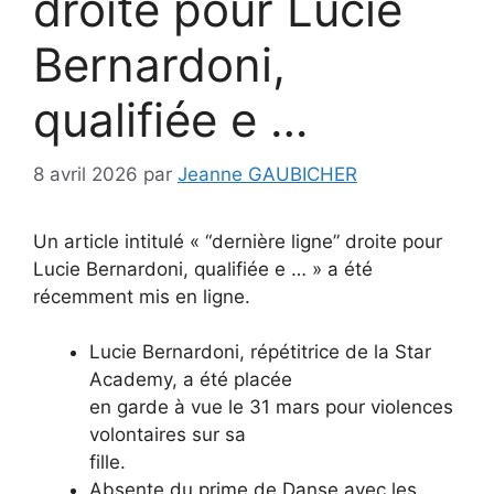
droite pour Lucie
Bernardoni,
qualifiée e …
8 avril 2026
par
Jeanne GAUBICHER
Un article intitulé « “dernière ligne” droite pour
Lucie Bernardoni, qualifiée e … » a été
récemment mis en ligne.
Lucie Bernardoni, répétitrice de la Star
Academy, a été placée
en garde à vue le 31 mars pour violences
volontaires sur sa
fille.
Absente du prime de Danse avec les