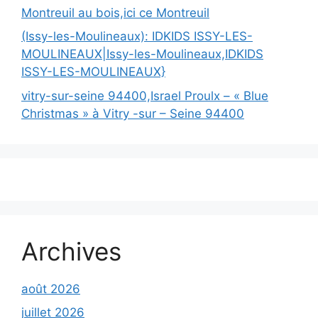
Montreuil au bois,ici ce Montreuil
(Issy-les-Moulineaux): IDKIDS ISSY-LES-
MOULINEAUX|Issy-les-Moulineaux,IDKIDS
ISSY-LES-MOULINEAUX}
vitry-sur-seine 94400,Israel Proulx – « Blue
Christmas » à Vitry -sur – Seine 94400
Archives
août 2026
juillet 2026