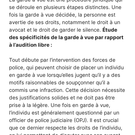
se déroule en plusieurs étapes distinctes. Une
fois la garde à vue décidée, la personne est
avertie de ses droits, notamment le droit à un
avocat et le droit de garder le silence.
Étude
des spécificités de la garde à vue par rapport
à l’audition libre :
Tout débute par l’intervention des forces de
police, qui peuvent choisir de placer un individu
en garde à vue lorsqu’elles jugent qu’il y a des
motifs raisonnables de soupçonner qu’il a
commis une infraction. Cette décision nécessite
des justifications solides et ne doit pas être
prise à la légère. Une fois en garde à vue,
l’individu est généralement questionné par un
officier de police judiciaire (OPJ). Il est crucial
que ce dernier respecte les droits de l’individu,