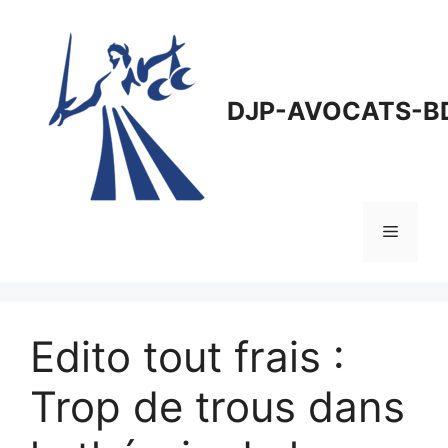
Aller
au
contenu
DJP-AVOCATS-B
Menu
Edito tout frais :
Trop de trous dans