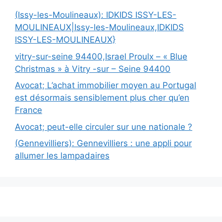
(Issy-les-Moulineaux): IDKIDS ISSY-LES-
MOULINEAUX|Issy-les-Moulineaux,IDKIDS
ISSY-LES-MOULINEAUX}
vitry-sur-seine 94400,Israel Proulx – « Blue
Christmas » à Vitry -sur – Seine 94400
Avocat; L’achat immobilier moyen au Portugal
est désormais sensiblement plus cher qu’en
France
Avocat; peut-elle circuler sur une nationale ?
(Gennevilliers): Gennevilliers : une appli pour
allumer les lampadaires