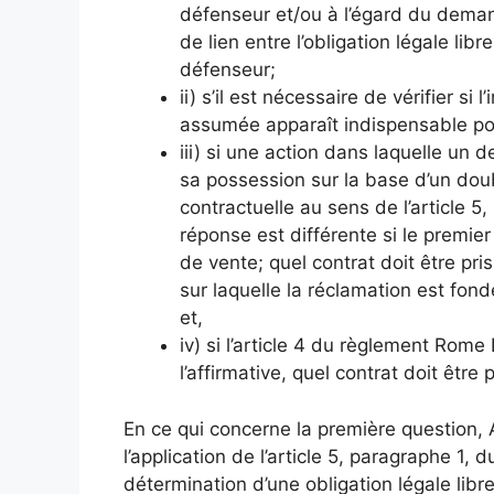
défenseur et/ou à l’égard du demand
de lien entre l’obligation légale li
défenseur;
ii) s’il est nécessaire de vérifier si 
assumée apparaît indispensable pou
iii) si une action dans laquelle un
sa possession sur la base d’un doub
contractuelle au sens de l’article 5,
réponse est différente si le premie
de vente; quel contrat doit être pri
sur laquelle la réclamation est fondé
et,
iv) si l’article 4 du règlement Rome 
l’affirmative, quel contrat doit être 
En ce qui concerne la première question, 
l’application de l’article 5, paragraphe 1,
détermination d’une obligation légale lib