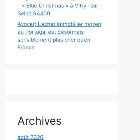
– « Blue Christmas » à Vitry -sur –
Seine 94400
Avocat; L’achat immobilier moyen
au Portugal est désormais
sensiblement plus cher qu’en
France
Archives
août 2026