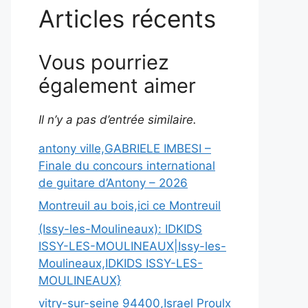
Articles récents
Vous pourriez
également aimer
Il n’y a pas d’entrée similaire.
antony ville,GABRIELE IMBESI –
Finale du concours international
de guitare d’Antony – 2026
Montreuil au bois,ici ce Montreuil
(Issy-les-Moulineaux): IDKIDS
ISSY-LES-MOULINEAUX|Issy-les-
Moulineaux,IDKIDS ISSY-LES-
MOULINEAUX}
vitry-sur-seine 94400,Israel Proulx