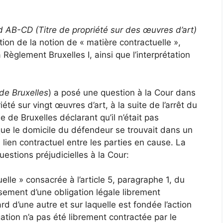
 AB-CD (Titre de propriété sur des œuvres d’art)
ation de la notion de « matière contractuelle »,
a
Règlement Bruxelles I
, ainsi que l’interprétation
de Bruxelles
) a posé une question à la Cour dans
riété sur vingt œuvres d’art, à la suite de l’arrêt du
de Bruxelles déclarant qu’il n’était pas
que le domicile du défendeur se trouvait dans un
 lien contractuel entre les parties en cause. La
estions préjudicielles à la Cour:
uelle » consacrée à l’article 5, paragraphe 1, du
ssement d’une obligation légale librement
d d’une autre et sur laquelle est fondée l’action
tion n’a pas été librement contractée par le