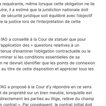
 la requérante, même lorsque cette obligation ne lie
tre, il a estimé que la juridiction nationale doit
t de sécurité juridique soit équilibré avec l’objectif
la justice lors de l’interprétation de cette
l’AG a conseillé à la Cour de statuer que pour
application des « questions relatives à un
s tenue d’examiner l’obligation contractuelle ou le
miner si les conditions essentielles de sa
n ne devrait identifier que les points de connexion
 au titre de cette disposition et apprécier tous les
 l’AG a proposé à la Cour d’y répondre en ce sens
 de propriété sur un bien meuble, lorsqu’elle est
directement les parties au litige, relève du champ
n contrat ». Par conséquent, le contrat initial doit