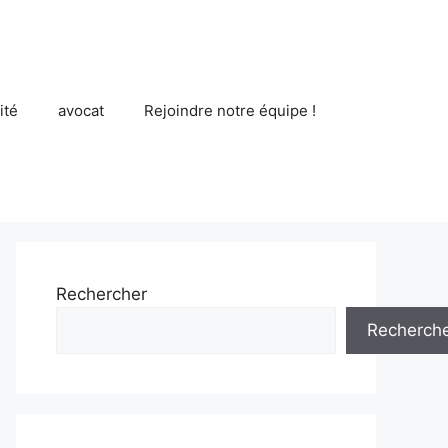
ité
avocat
Rejoindre notre équipe !
Rechercher
Recherch