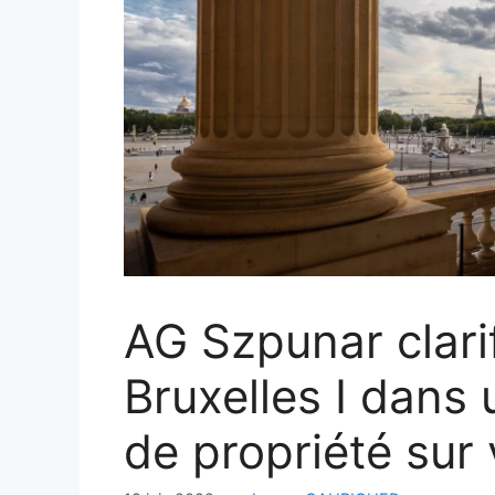
AG Szpunar clarif
Bruxelles I dans u
de propriété sur 