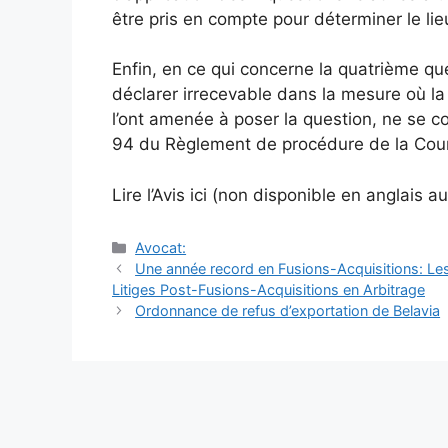
être pris en compte pour déterminer le lieu
Enfin, en ce qui concerne la quatrième qu
déclarer irrecevable dans la mesure où la 
l’ont amenée à poser la question, ne se co
94 du Règlement de procédure de la Cour
Lire l’Avis
ici
(non disponible en anglais au
Catégories
Avocat:
Navigation
Une année record en Fusions-Acquisitions: L
des
Litiges Post-Fusions-Acquisitions en Arbitrage
articles
Ordonnance de refus d’exportation de Belavia