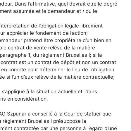
eur. Dans l’affirmative, quel devrait être le degré
brement assumée et le demandeur et / ou le
l’interprétation de l’obligation légale librement
r apprécier le fondement de l’action;
 demandeur prétend être propriétaire d’un bien en
le contrat de vente relève de la matière
 paragraphe 1, du règlement Bruxelles I; si la
r contrat est un contrat de dépôt et non un contrat
s en compte pour déterminer le lieu de l’obligation
e si l’un d’eux relève de la matière contractuelle;
I s’applique à la situation actuelle et, dans
pris en considération.
AG Szpunar a conseillé à la Cour de statuer que
 du règlement Bruxelles I présuppose la
rement contractée par une personne à l’égard d’une