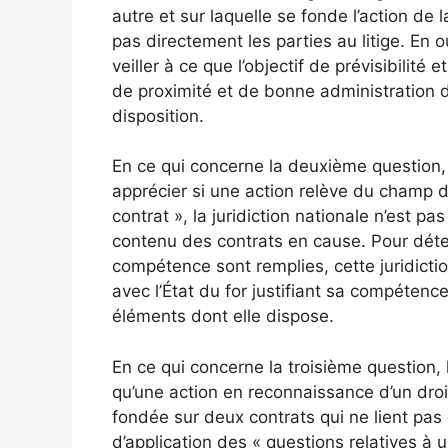
autre et sur laquelle se fonde l’action de
pas directement les parties au litige. En ou
veiller à ce que l’objectif de prévisibilité e
de proximité et de bonne administration de 
disposition.
En ce qui concerne la deuxième question, 
apprécier si une action relève du champ d’
contrat », la juridiction nationale n’est pa
contenu des contrats en cause. Pour déter
compétence sont remplies, cette juridictio
avec l’État du for justifiant sa compétence
éléments dont elle dispose.
En ce qui concerne la troisième question,
qu’une action en reconnaissance d’un droit
fondée sur deux contrats qui ne lient pas 
d’application des « questions relatives à u