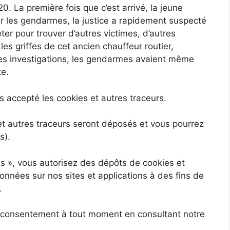
0. La première fois que c’est arrivé, la jeune
ar les gendarmes, la justice a rapidement suspecté
ter pour trouver d’autres victimes, d’autres
 les griffes de cet ancien chauffeur routier,
 les investigations, les gendarmes avaient même
te.
 accepté les cookies et autres traceurs.
 et autres traceurs seront déposés et vous pourrez
s).
es »
, vous autorisez des dépôts de cookies et
onnées sur nos sites et applications à des fins de
.
re consentement à tout moment en consultant notre