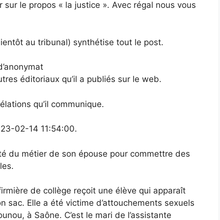
sur le propos « la justice ». Avec régal nous vous
ientôt au tribunal) synthétise tout le post.
e d’anonymat
tres éditoriaux qu’il a publiés sur le web.
élations qu’il communique.
2023-02-14 11:54:00.
ofité du métier de son épouse pour commettre des
les.
firmière de collège reçoit une élève qui apparaît
n sac. Elle a été victime d’attouchements sexuels
ounou, à Saône. C’est le mari de l’assistante