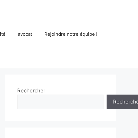
ité
avocat
Rejoindre notre équipe !
Rechercher
Recherch