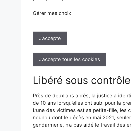
Gérer mes choix
J’accepte
J’accepte tous les cookies
Libéré sous contrôle 
Près de deux ans après, la justice a iden
de 10 ans lorsqu’elles ont subi pour la pr
L’une des victimes est sa petite-fille, le
nounou dont le décès en mai 2021, seule
gendarmerie, n’a pas aidé le travail des 