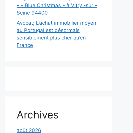
– « Blue Christmas » à Vitry -sur –
Seine 94400
Avocat; L’achat immobilier moyen
au Portugal est désormais
sensiblement plus cher qu’en
France
Archives
août 2026