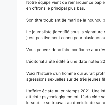
Notre équipe vient de remarquer ce papier 
en offrons le principal plus bas.
Son titre troublant (le mari de la nounou b
Le journaliste (identifié sous la signatur
) est positivement connu pour plusieurs au
Vous pouvez donc faire confiance aux rév
L’éditorial a été édité à une date notée 
Voici l’histoire d’un homme qui aurait pr
agressions sexuelles sur de très jeunes fil
L’affaire éclate au printemps 2021. Une in
atteinte psychologiquement. L’ado vide so
lorsqu’elle se trouvait au domicile de sa n