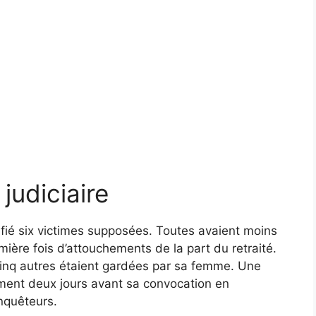
judiciaire
tifié six victimes supposées. Toutes avaient moins
emière fois d’attouchements de la part du retraité.
s cinq autres étaient gardées par sa femme. Une
ment deux jours avant sa convocation en
enquêteurs.