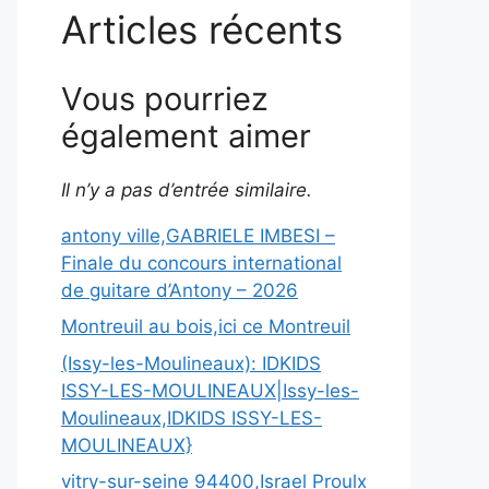
Articles récents
Vous pourriez
également aimer
Il n’y a pas d’entrée similaire.
antony ville,GABRIELE IMBESI –
Finale du concours international
de guitare d’Antony – 2026
Montreuil au bois,ici ce Montreuil
(Issy-les-Moulineaux): IDKIDS
ISSY-LES-MOULINEAUX|Issy-les-
Moulineaux,IDKIDS ISSY-LES-
MOULINEAUX}
vitry-sur-seine 94400,Israel Proulx