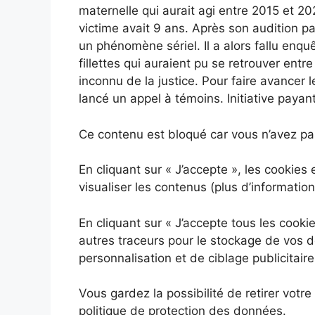
maternelle qui aurait agi entre 2015 et 202
victime avait 9 ans. Après son audition p
un phénomène sériel. Il a alors fallu enquê
fillettes qui auraient pu se retrouver entre
inconnu de la justice. Pour faire avancer
lancé un appel à témoins. Initiative payan
Ce contenu est bloqué car vous n’avez pas
En cliquant sur
« J’accepte »
, les cookies
visualiser les contenus
(plus d’information
En cliquant sur
« J’accepte tous les cooki
autres traceurs pour le stockage de vos d
personnalisation et de ciblage publicitaire
Vous gardez la possibilité de retirer vot
politique de protection des données.