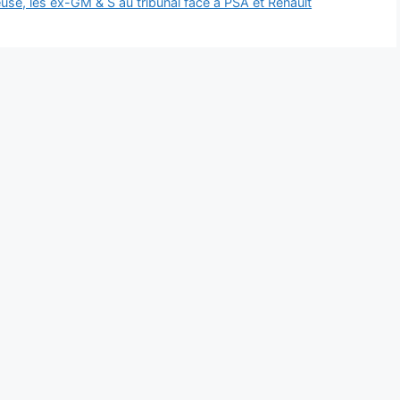
use, les ex-GM & S au tribunal face à PSA et Renault