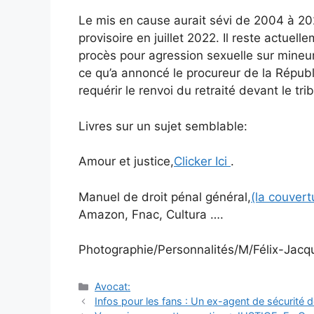
Le mis en cause aurait sévi de 2004 à 202
provisoire en juillet 2022. Il reste actuell
procès pour agression sexuelle sur mineur q
ce qu’a annoncé le procureur de la Répub
requérir le renvoi du retraité devant le t
Livres sur un sujet semblable:
Amour et justice,
Clicker Ici
.
Manuel de droit pénal général,
(la couver
Amazon, Fnac, Cultura ….
Photographie/Personnalités/M/Félix-Jacq
Catégories
Avocat:
Navigation
Infos pour les fans : Un ex-agent de sécurité d