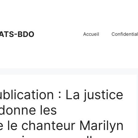
ATS-BDO
Accueil
Confidential
blication : La justice
donne les
e le chanteur Marilyn