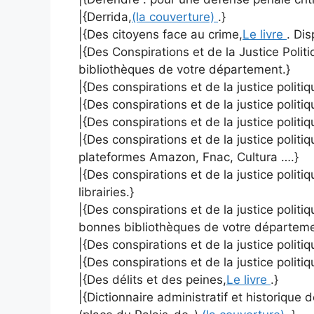
|{Derrida,
(la couverture)
.}
|{Des citoyens face au crime,
Le livre
. Dis
|{Des Conspirations et de la Justice Politi
bibliothèques de votre département.}
|{Des conspirations et de la justice politiq
|{Des conspirations et de la justice politiq
|{Des conspirations et de la justice politiqu
|{Des conspirations et de la justice politiqu
plateformes Amazon, Fnac, Cultura ….}
|{Des conspirations et de la justice politiq
librairies.}
|{Des conspirations et de la justice politiq
bonnes bibliothèques de votre départeme
|{Des conspirations et de la justice politi
|{Des conspirations et de la justice politiq
|{Des délits et des peines,
Le livre
.}
|{Dictionnaire administratif et historiqu