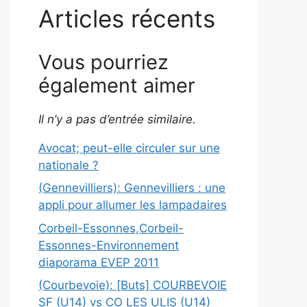
Articles récents
Vous pourriez
également aimer
Il n’y a pas d’entrée similaire.
Avocat; peut-elle circuler sur une
nationale ?
(Gennevilliers): Gennevilliers : une
appli pour allumer les lampadaires
Corbeil-Essonnes,Corbeil-
Essonnes-Environnement
diaporama EVEP 2011
(Courbevoie): [Buts] COURBEVOIE
SF (U14) vs CO LES ULIS (U14)