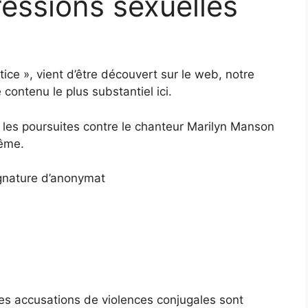
essions sexuelles
stice », vient d’être découvert sur le web, notre
contenu le plus substantiel ici.
 les poursuites contre le chanteur Marilyn Manson
même.
ignature d’anonymat
es accusations de violences conjugales sont