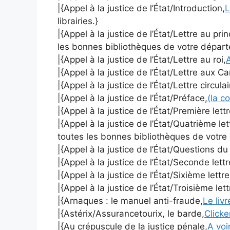
|{Appel à la justice de l’État/Introduction,
L
librairies.}
|{Appel à la justice de l’État/Lettre au pri
les bonnes bibliothèques de votre dépar
|{Appel à la justice de l’État/Lettre au roi,
A
|{Appel à la justice de l’État/Lettre aux C
|{Appel à la justice de l’État/Lettre circulai
|{Appel à la justice de l’État/Préface,
(la c
|{Appel à la justice de l’État/Première lett
|{Appel à la justice de l’État/Quatrième le
toutes les bonnes bibliothèques de votre
|{Appel à la justice de l’État/Questions d
|{Appel à la justice de l’État/Seconde lett
|{Appel à la justice de l’État/Sixième lettr
|{Appel à la justice de l’État/Troisième let
|{Arnaques : le manuel anti-fraude,
Le liv
|{Astérix/Assurancetourix, le barde,
Clicke
|{Au crépuscule de la justice pénale,
A voir