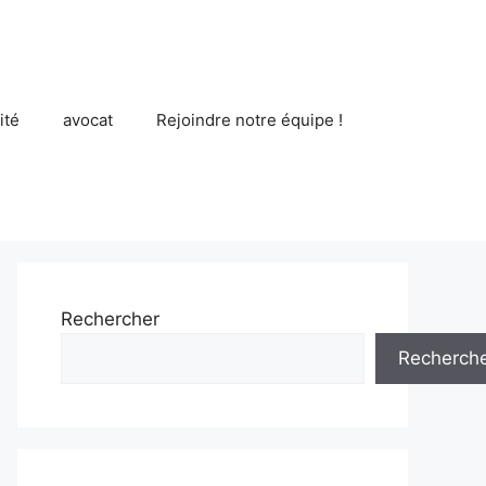
ité
avocat
Rejoindre notre équipe !
Rechercher
Recherch