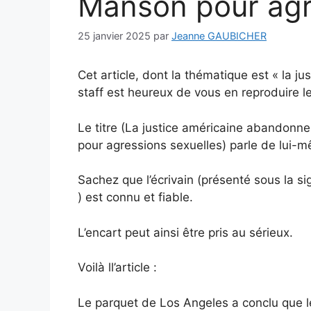
Manson pour agr
25 janvier 2025
par
Jeanne GAUBICHER
Cet article, dont la thématique est « la ju
staff est heureux de vous en reproduire le 
Le titre (La justice américaine abandonne
pour agressions sexuelles) parle de lui-
Sachez que l’écrivain (présenté sous la s
) est connu et fiable.
L’encart peut ainsi être pris au sérieux.
Voilà ll’article :
Le parquet de Los Angeles a conclu que l