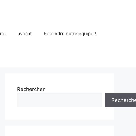
ité
avocat
Rejoindre notre équipe !
Rechercher
Recherch