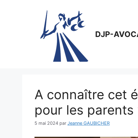
Aller
au
contenu
DJP-AVOC
A connaître cet é
pour les parents 
5 mai 2024
par
Jeanne GAUBICHER