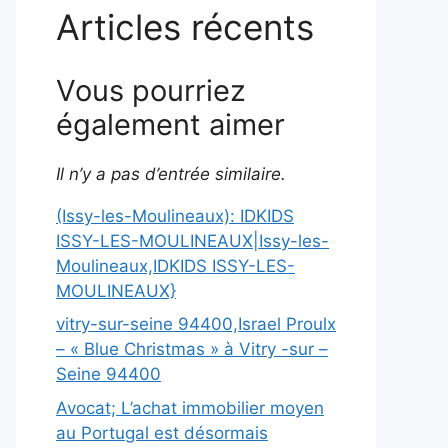
Articles récents
Vous pourriez
également aimer
Il n’y a pas d’entrée similaire.
(Issy-les-Moulineaux): IDKIDS
ISSY-LES-MOULINEAUX|Issy-les-
Moulineaux,IDKIDS ISSY-LES-
MOULINEAUX}
vitry-sur-seine 94400,Israel Proulx
– « Blue Christmas » à Vitry -sur –
Seine 94400
Avocat; L’achat immobilier moyen
au Portugal est désormais