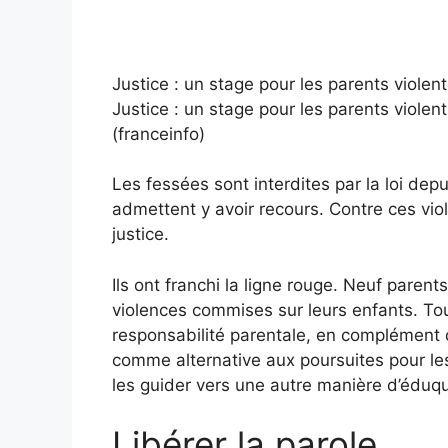
Justice : un stage pour les parents violen
Justice : un stage pour les parents violen
(franceinfo)
Les fessées sont interdites par la loi de
admettent y avoir recours. Contre ces vio
justice.
Ils ont franchi la ligne rouge. Neuf parent
violences commises sur leurs enfants. Tou
responsabilité parentale, en complément
comme alternative aux poursuites pour les 
les guider vers une autre manière d’éduq
Libérer la parole