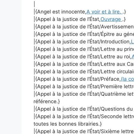
|
|{Angel est innocente,
A voir et à lire.
.}
|{Appel à la justice de l’État,
Ouvrage
.}
|{Appel à la justice de l’État/Avertissemen
|{Appel à la justice de l’État/Épitre au gé
|{Appel à la justice de l’État/Introduction,
L
|{Appel à la justice de l’État/Lettre au pri
|{Appel à la justice de l’État/Lettre au roi,
A
|{Appel à la justice de l’État/Lettre aux C
|{Appel à la justice de l’État/Lettre circulai
|{Appel à la justice de l’État/Préface,
(la c
|{Appel à la justice de l’État/Première lett
|{Appel à la justice de l’État/Quatrième le
référence.}
|{Appel à la justice de l’État/Questions d
|{Appel à la justice de l’État/Seconde lett
toutes les bonnes librairies.}
|{Appel à la justice de l’État/Sixième lettr