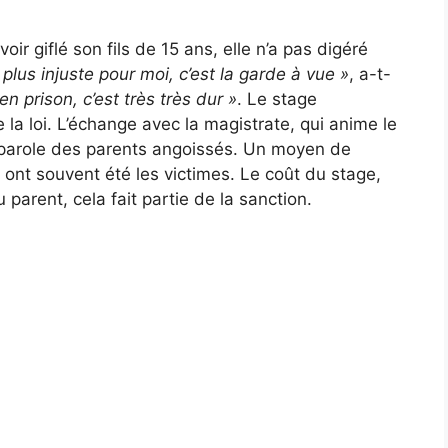
voir giflé son fils de 15 ans, elle n’a pas digéré
e plus injuste pour moi, c’est la garde à vue »
, a-t-
n prison, c’est très très dur »
. Le stage
la loi. L’échange avec la magistrate, qui anime le
 parole des parents angoissés. Un moyen de
 ont souvent été les victimes. Le coût du stage,
 parent, cela fait partie de la sanction.