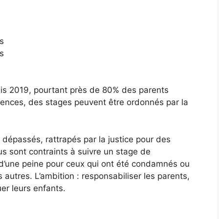
ts
ts
puis 2019, pourtant près de 80% des parents
lences, des stages peuvent être ordonnés par la
s dépassés, rattrapés par la justice pour des
s sont contraints à suivre un stage de
 d’une peine pour ceux qui ont été condamnés ou
autres. L’ambition : responsabiliser les parents,
uer leurs enfants.