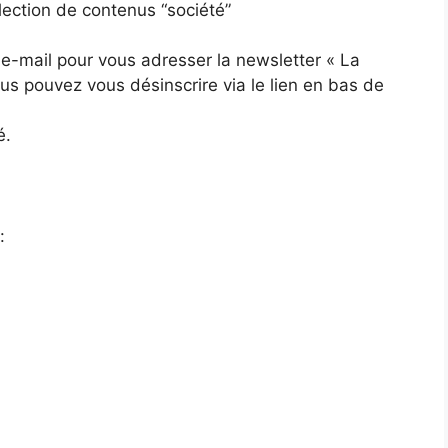
lection de contenus “société”
 e-mail pour vous adresser la newsletter « La
s pouvez vous désinscrire via le lien en bas de
é.
: