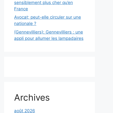
sensiblement plus cher qu’en
France
Avocat; peut-elle circuler sur une
nationale ?
(Gennevilliers): Gennevilliers : une
appli pour allumer les lampadaires
Archives
août 2026