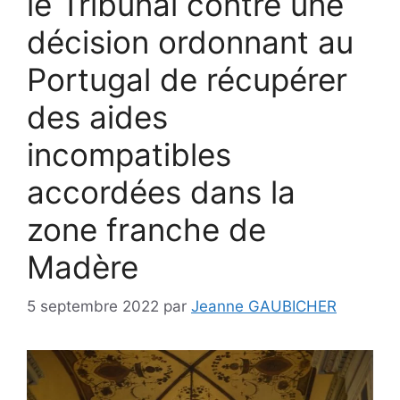
le Tribunal contre une
décision ordonnant au
Portugal de récupérer
des aides
incompatibles
accordées dans la
zone franche de
Madère
5 septembre 2022
par
Jeanne GAUBICHER