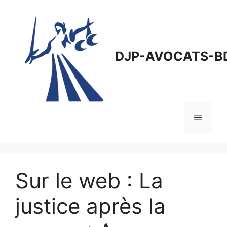
Aller
au
contenu
DJP-AVOCATS-B
Menu
Sur le web : La
justice après la