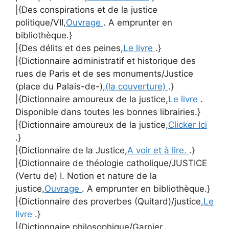
|{Des conspirations et de la justice
politique/VII,
Ouvrage
. A emprunter en
bibliothèque.}
|{Des délits et des peines,
Le livre
.}
|{Dictionnaire administratif et historique des
rues de Paris et de ses monuments/Justice
(place du Palais-de-),
(la couverture)
.}
|{Dictionnaire amoureux de la justice,
Le livre
.
Disponible dans toutes les bonnes librairies.}
|{Dictionnaire amoureux de la justice,
Clicker Ici
.}
|{Dictionnaire de la Justice,
A voir et à lire.
.}
|{Dictionnaire de théologie catholique/JUSTICE
(Vertu de) I. Notion et nature de la
justice,
Ouvrage
. A emprunter en bibliothèque.}
|{Dictionnaire des proverbes (Quitard)/justice,
Le
livre
.}
|{Dictionnaire philosophique/Garnier