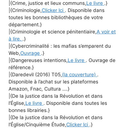
|{Crime, justice et lieux communs,
Le livre
.}
|{Criminologie,
Clicker Ici
. Disponible dans
toutes les bonnes bibliothèques de votre
département.}
|{Criminologie et science pénitentiaire,
A voir et
à lire.
.}
|{Cybercriminalité : les mafias s’emparent du
Web,
Ouvrage
.}
|{Dangereuses intentions,
Le livre
. Ouvrage de
référence.}
|{Daredevil (2016) T05,
(la couverture)
.
Disponible à l’achat sur les plateformes
Amazon, Fnac, Cultura ….}
|{De la justice dans la Révolution et dans
l’Église,
Le livre
. Disponible dans toutes les
bonnes librairies.}
|{De la justice dans la Révolution et dans
l’Église/Cinquième Étude,
Clicker Ici
.}