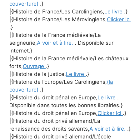
couverture)
.}
|{Histoire de France/Les Carolingiens,
Le livre
.}
|{Histoire de France/Les Mérovingiens,
Clicker Ici
.}
|{Histoire de la France médiévale/La
seigneurie,
A voir et à lire.
. Disponible sur
internet.}
|{Histoire de la France médiévale/Les châteaux
forts,
Ouvrage
.}
|{Histoire de la justice,
Le livre
.}
|{Histoire de l’Europe/Les Carolingiens,
(la
couverture)
.}
|{Histoire du droit pénal en Europe,
Le livre
.
Disponible dans toutes les bonnes librairies.}
|{Histoire du droit pénal en Europe,
Clicker Ici
.}
|{Histoire du droit privé allemand/La
renaissance des droits savants,
A voir et à lire.
.}
|{Histoire du droit privé allemand/L’école