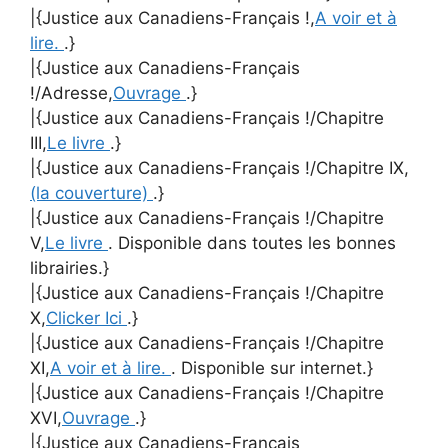
|{Justice aux Canadiens-Français !,
A voir et à
lire.
.}
|{Justice aux Canadiens-Français
!/Adresse,
Ouvrage
.}
|{Justice aux Canadiens-Français !/Chapitre
III,
Le livre
.}
|{Justice aux Canadiens-Français !/Chapitre IX,
(la couverture)
.}
|{Justice aux Canadiens-Français !/Chapitre
V,
Le livre
. Disponible dans toutes les bonnes
librairies.}
|{Justice aux Canadiens-Français !/Chapitre
X,
Clicker Ici
.}
|{Justice aux Canadiens-Français !/Chapitre
XI,
A voir et à lire.
. Disponible sur internet.}
|{Justice aux Canadiens-Français !/Chapitre
XVI,
Ouvrage
.}
|{Justice aux Canadiens-Français