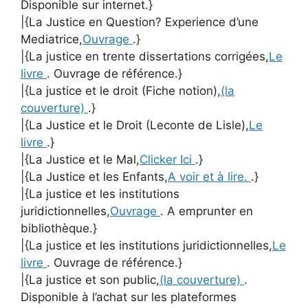
Disponible sur internet.}
|{La Justice en Question? Experience d’une
Mediatrice,
Ouvrage
.}
|{La justice en trente dissertations corrigées,
Le
livre
. Ouvrage de référence.}
|{La justice et le droit (Fiche notion),
(la
couverture)
.}
|{La Justice et le Droit (Leconte de Lisle),
Le
livre
.}
|{La Justice et le Mal,
Clicker Ici
.}
|{La Justice et les Enfants,
A voir et à lire.
.}
|{La justice et les institutions
juridictionnelles,
Ouvrage
. A emprunter en
bibliothèque.}
|{La justice et les institutions juridictionnelles,
Le
livre
. Ouvrage de référence.}
|{La justice et son public,
(la couverture)
.
Disponible à l’achat sur les plateformes