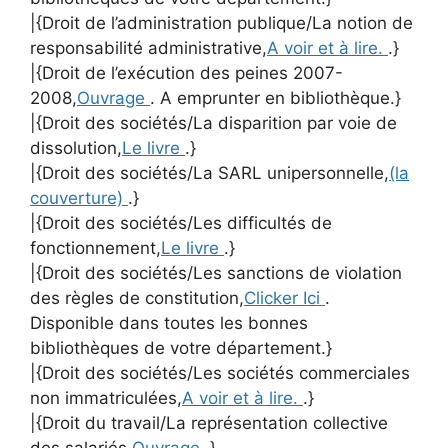
|{Droit de l’administration publique/La notion de
responsabilité administrative,
A voir et à lire.
.}
|{Droit de l’exécution des peines 2007-
2008,
Ouvrage
. A emprunter en bibliothèque.}
|{Droit des sociétés/La disparition par voie de
dissolution,
Le livre
.}
|{Droit des sociétés/La SARL unipersonnelle,
(la
couverture)
.}
|{Droit des sociétés/Les difficultés de
fonctionnement,
Le livre
.}
|{Droit des sociétés/Les sanctions de violation
des règles de constitution,
Clicker Ici
.
Disponible dans toutes les bonnes
bibliothèques de votre département.}
|{Droit des sociétés/Les sociétés commerciales
non immatriculées,
A voir et à lire.
.}
|{Droit du travail/La représentation collective
des salariés,
Ouvrage
.}