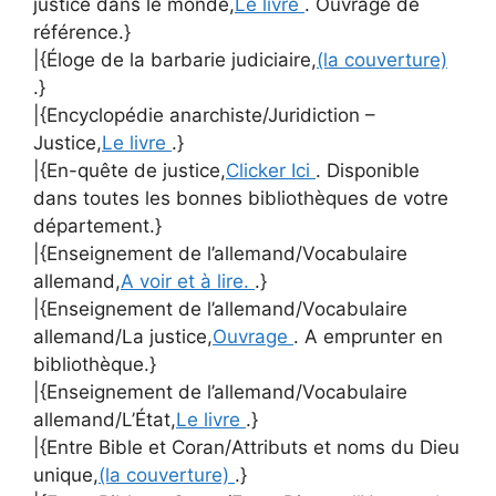
justice dans le monde,
Le livre
. Ouvrage de
référence.}
|{Éloge de la barbarie judiciaire,
(la couverture)
.}
|{Encyclopédie anarchiste/Juridiction –
Justice,
Le livre
.}
|{En-quête de justice,
Clicker Ici
. Disponible
dans toutes les bonnes bibliothèques de votre
département.}
|{Enseignement de l’allemand/Vocabulaire
allemand,
A voir et à lire.
.}
|{Enseignement de l’allemand/Vocabulaire
allemand/La justice,
Ouvrage
. A emprunter en
bibliothèque.}
|{Enseignement de l’allemand/Vocabulaire
allemand/L’État,
Le livre
.}
|{Entre Bible et Coran/Attributs et noms du Dieu
unique,
(la couverture)
.}