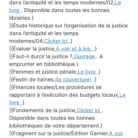
dans l’antiquité et les temps modernes/02,
Le
livre
. Disponible dans toutes les bonnes
librairies.}
|{Étude historique sur l’organisation de la justice
dans l’antiquité et les temps
modernes/04,
Clicker Ici
.}
|{Évaluer la justice,
A voir et à lire.
.}
|{Faut-il durcir la justice ?,
Ouvrage
. A
emprunter en bibliothèque.}
|{Femmes et justice pénale,
Le livre
.}
|{Festin de haines,
(la couverture)
.}
|{Finances locales/Les procédures se
rapportant à l’exécution des budgets locaux,
Le
livre
.}
|{Fondements de la justice,
Clicker Ici
.
Disponible dans toutes les bonnes
bibliothèques de votre département.}
|{Fragment sur la justice/Édition Garnier,
A voir