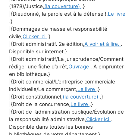
(1878)/Justice,
(la couverture)
.}
|{Dieudonné, la parole est à la défense !,
Le livre
.}
|{Dommages de masse et responsabilité
civile,
Clicker Ici
.}
|{Droit administratif. 2e édition,
A voir et à lire.
.
Disponible sur internet.}
|{Droit administratif/La jurisprudence/Comment
rédiger une fiche d’arrêt,
Ouvrage
. A emprunter
en bibliothèque.}
|{Droit commercial/L’entreprise commerciale
individuelle/Le commerçant,
Le livre
.}
|{Droit constitutionnel,
(la couverture)
.}
|{Droit de la concurrence,
Le livre
.}
|{Droit de l’administration publique/Évolution de
la responsabilité administrative,
Clicker Ici
.
Disponible dans toutes les bonnes
bibliothèques de votre département.}