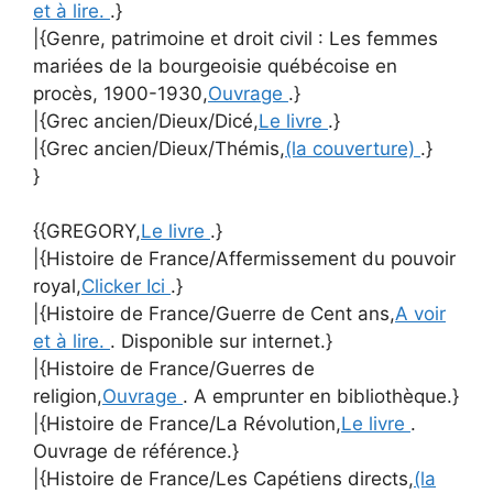
et à lire.
.}
|{Genre, patrimoine et droit civil : Les femmes
mariées de la bourgeoisie québécoise en
procès, 1900-1930,
Ouvrage
.}
|{Grec ancien/Dieux/Dicé,
Le livre
.}
|{Grec ancien/Dieux/Thémis,
(la couverture)
.}
}
{{GREGORY,
Le livre
.}
|{Histoire de France/Affermissement du pouvoir
royal,
Clicker Ici
.}
|{Histoire de France/Guerre de Cent ans,
A voir
et à lire.
. Disponible sur internet.}
|{Histoire de France/Guerres de
religion,
Ouvrage
. A emprunter en bibliothèque.}
|{Histoire de France/La Révolution,
Le livre
.
Ouvrage de référence.}
|{Histoire de France/Les Capétiens directs,
(la