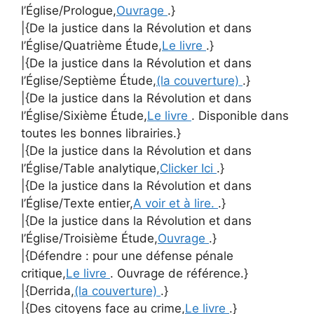
l’Église/Prologue,
Ouvrage
.}
|{De la justice dans la Révolution et dans
l’Église/Quatrième Étude,
Le livre
.}
|{De la justice dans la Révolution et dans
l’Église/Septième Étude,
(la couverture)
.}
|{De la justice dans la Révolution et dans
l’Église/Sixième Étude,
Le livre
. Disponible dans
toutes les bonnes librairies.}
|{De la justice dans la Révolution et dans
l’Église/Table analytique,
Clicker Ici
.}
|{De la justice dans la Révolution et dans
l’Église/Texte entier,
A voir et à lire.
.}
|{De la justice dans la Révolution et dans
l’Église/Troisième Étude,
Ouvrage
.}
|{Défendre : pour une défense pénale
critique,
Le livre
. Ouvrage de référence.}
|{Derrida,
(la couverture)
.}
|{Des citoyens face au crime,
Le livre
.}