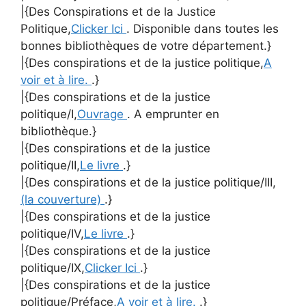
|{Des Conspirations et de la Justice
Politique,
Clicker Ici
. Disponible dans toutes les
bonnes bibliothèques de votre département.}
|{Des conspirations et de la justice politique,
A
voir et à lire.
.}
|{Des conspirations et de la justice
politique/I,
Ouvrage
. A emprunter en
bibliothèque.}
|{Des conspirations et de la justice
politique/II,
Le livre
.}
|{Des conspirations et de la justice politique/III,
(la couverture)
.}
|{Des conspirations et de la justice
politique/IV,
Le livre
.}
|{Des conspirations et de la justice
politique/IX,
Clicker Ici
.}
|{Des conspirations et de la justice
politique/Préface,
A voir et à lire.
.}