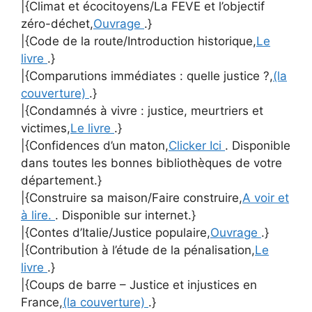
|{Climat et écocitoyens/La FEVE et l’objectif
zéro-déchet,
Ouvrage
.}
|{Code de la route/Introduction historique,
Le
livre
.}
|{Comparutions immédiates : quelle justice ?,
(la
couverture)
.}
|{Condamnés à vivre : justice, meurtriers et
victimes,
Le livre
.}
|{Confidences d’un maton,
Clicker Ici
. Disponible
dans toutes les bonnes bibliothèques de votre
département.}
|{Construire sa maison/Faire construire,
A voir et
à lire.
. Disponible sur internet.}
|{Contes d’Italie/Justice populaire,
Ouvrage
.}
|{Contribution à l’étude de la pénalisation,
Le
livre
.}
|{Coups de barre – Justice et injustices en
France,
(la couverture)
.}