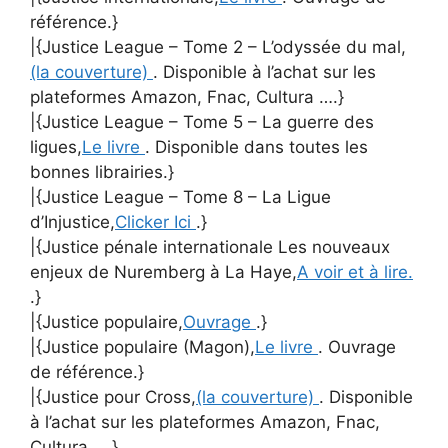
référence.}
|{Justice League – Tome 2 – L’odyssée du mal,
(la couverture)
. Disponible à l’achat sur les
plateformes Amazon, Fnac, Cultura ….}
|{Justice League – Tome 5 – La guerre des
ligues,
Le livre
. Disponible dans toutes les
bonnes librairies.}
|{Justice League – Tome 8 – La Ligue
d’Injustice,
Clicker Ici
.}
|{Justice pénale internationale Les nouveaux
enjeux de Nuremberg à La Haye,
A voir et à lire.
.}
|{Justice populaire,
Ouvrage
.}
|{Justice populaire (Magon),
Le livre
. Ouvrage
de référence.}
|{Justice pour Cross,
(la couverture)
. Disponible
à l’achat sur les plateformes Amazon, Fnac,
Cultura ….}