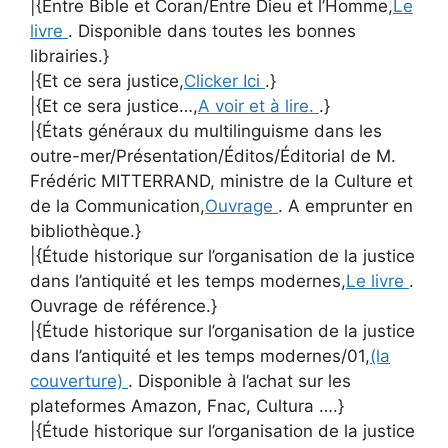
|{Entre Bible et Coran/Entre Dieu et l’Homme,
Le
livre
. Disponible dans toutes les bonnes
librairies.}
|{Et ce sera justice,
Clicker Ici
.}
|{Et ce sera justice…,
A voir et à lire.
.}
|{États généraux du multilinguisme dans les
outre-mer/Présentation/Éditos/Éditorial de M.
Frédéric MITTERRAND, ministre de la Culture et
de la Communication,
Ouvrage
. A emprunter en
bibliothèque.}
|{Étude historique sur l’organisation de la justice
dans l’antiquité et les temps modernes,
Le livre
.
Ouvrage de référence.}
|{Étude historique sur l’organisation de la justice
dans l’antiquité et les temps modernes/01,
(la
couverture)
. Disponible à l’achat sur les
plateformes Amazon, Fnac, Cultura ….}
|{Étude historique sur l’organisation de la justice