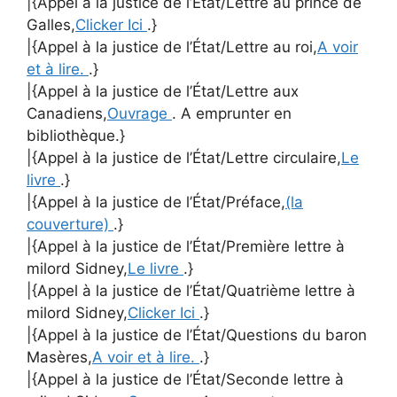
|{Appel à la justice de l’État/Lettre au prince de
Galles,
Clicker Ici
.}
|{Appel à la justice de l’État/Lettre au roi,
A voir
et à lire.
.}
|{Appel à la justice de l’État/Lettre aux
Canadiens,
Ouvrage
. A emprunter en
bibliothèque.}
|{Appel à la justice de l’État/Lettre circulaire,
Le
livre
.}
|{Appel à la justice de l’État/Préface,
(la
couverture)
.}
|{Appel à la justice de l’État/Première lettre à
milord Sidney,
Le livre
.}
|{Appel à la justice de l’État/Quatrième lettre à
milord Sidney,
Clicker Ici
.}
|{Appel à la justice de l’État/Questions du baron
Masères,
A voir et à lire.
.}
|{Appel à la justice de l’État/Seconde lettre à