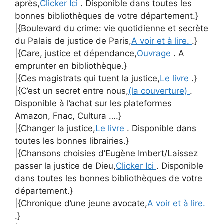
après,
Clicker Ici
. Disponible dans toutes les
bonnes bibliothèques de votre département.}
|{Boulevard du crime: vie quotidienne et secrète
du Palais de justice de Paris,
A voir et à lire.
.}
|{Care, justice et dépendance,
Ouvrage
. A
emprunter en bibliothèque.}
|{Ces magistrats qui tuent la justice,
Le livre
.}
|{C’est un secret entre nous,
(la couverture)
.
Disponible à l’achat sur les plateformes
Amazon, Fnac, Cultura ….}
|{Changer la justice,
Le livre
. Disponible dans
toutes les bonnes librairies.}
|{Chansons choisies d’Eugène Imbert/Laissez
passer la justice de Dieu,
Clicker Ici
. Disponible
dans toutes les bonnes bibliothèques de votre
département.}
|{Chronique d’une jeune avocate,
A voir et à lire.
.}