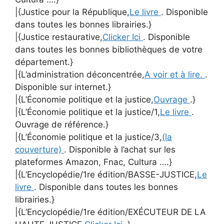
|{Justice pour la République,
Le livre
. Disponible
dans toutes les bonnes librairies.}
|{Justice restaurative,
Clicker Ici
. Disponible
dans toutes les bonnes bibliothèques de votre
département.}
|{L’administration déconcentrée,
A voir et à lire.
.
Disponible sur internet.}
|{L’Économie politique et la justice,
Ouvrage
.}
|{L’Économie politique et la justice/1,
Le livre
.
Ouvrage de référence.}
|{L’Économie politique et la justice/3,
(la
couverture)
. Disponible à l’achat sur les
plateformes Amazon, Fnac, Cultura ….}
|{L’Encyclopédie/1re édition/BASSE-JUSTICE,
Le
livre
. Disponible dans toutes les bonnes
librairies.}
|{L’Encyclopédie/1re édition/EXÉCUTEUR DE LA