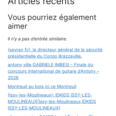
Articles récents
Vous pourriez également
aimer
Il n’y a pas d’entrée similaire.
(sevran fc): le directeur général de la sécurité
présidentielle du Congo Brazzaville.
antony ville,GABRIELE IMBESI – Finale du
concours international de guitare d’Antony –
2026
Montreuil au bois,ici ce Montreuil
(Issy-les-Moulineaux): IDKIDS ISSY-LES-
MOULINEAUX|Issy-les-Moulineaux,IDKIDS
ISSY-LES-MOULINEAUX}