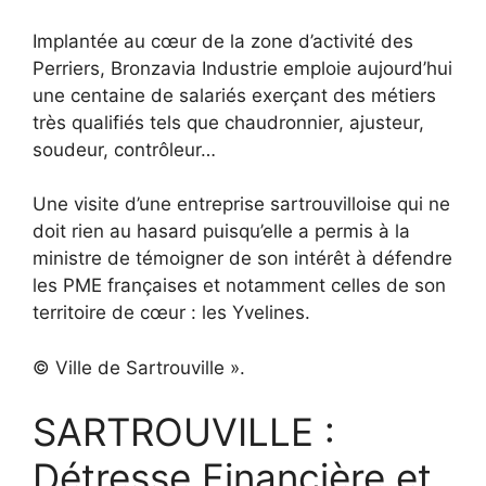
Implantée au cœur de la zone d’activité des
Perriers, Bronzavia Industrie emploie aujourd’hui
une centaine de salariés exerçant des métiers
très qualifiés tels que chaudronnier, ajusteur,
soudeur, contrôleur…
Une visite d’une entreprise sartrouvilloise qui ne
doit rien au hasard puisqu’elle a permis à la
ministre de témoigner de son intérêt à défendre
les PME françaises et notamment celles de son
territoire de cœur : les Yvelines.
© Ville de Sartrouville ».
SARTROUVILLE :
Détresse Financière et