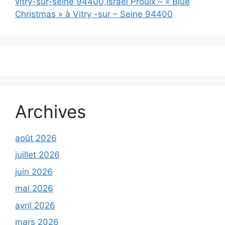
vitry-sur-seine 94400,Israel Proulx – « Blue
Christmas » à Vitry -sur – Seine 94400
Archives
août 2026
juillet 2026
juin 2026
mai 2026
avril 2026
mars 2026