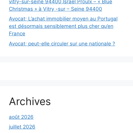
vitry-sur-seine 94400,Israel Proulx – « Blue
Christmas » à Vitry -sur – Seine 94400
Avocat; L’achat immobilier moyen au Portugal
est désormais sensiblement plus cher qu’en
France
Avocat; peut-elle circuler sur une nationale ?
Archives
août 2026
juillet 2026