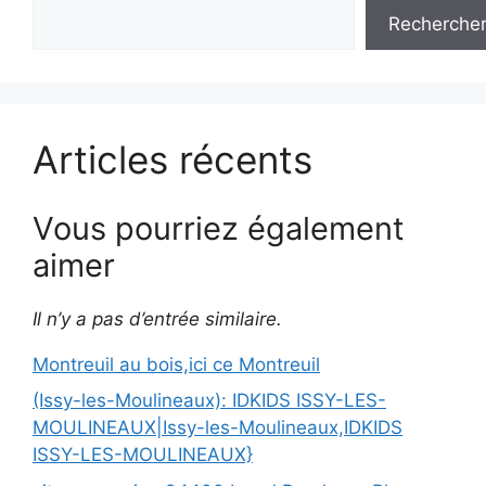
Recherche
Articles récents
Vous pourriez également
aimer
Il n’y a pas d’entrée similaire.
Montreuil au bois,ici ce Montreuil
(Issy-les-Moulineaux): IDKIDS ISSY-LES-
MOULINEAUX|Issy-les-Moulineaux,IDKIDS
ISSY-LES-MOULINEAUX}