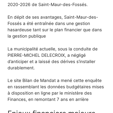
2020-2026 de Saint-Maur-des-Fossés.
En dépit de ses avantages, Saint-Maur-des-
Fossés a été entraînée dans une gestion
hasardeuse tant sur le plan financier que dans
la gestion publique
La municipalité actuelle, sous la conduite de
PIERRE-MICHEL DELECROIX, a négligé
d’anticiper et a laissé des dérives s’installer
durablement.
Le site Bilan de Mandat a mené cette enquête
en rassemblant les données budgétaires mises
à disposition en ligne par le ministère des
Finances, en remontant 7 ans en arrière