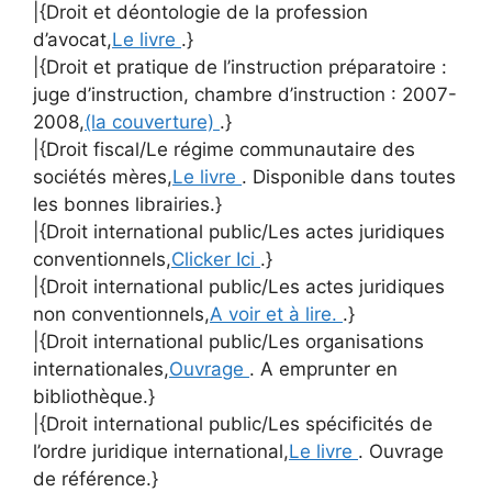
|{Droit et déontologie de la profession
d’avocat,
Le livre
.}
|{Droit et pratique de l’instruction préparatoire :
juge d’instruction, chambre d’instruction : 2007-
2008,
(la couverture)
.}
|{Droit fiscal/Le régime communautaire des
sociétés mères,
Le livre
. Disponible dans toutes
les bonnes librairies.}
|{Droit international public/Les actes juridiques
conventionnels,
Clicker Ici
.}
|{Droit international public/Les actes juridiques
non conventionnels,
A voir et à lire.
.}
|{Droit international public/Les organisations
internationales,
Ouvrage
. A emprunter en
bibliothèque.}
|{Droit international public/Les spécificités de
l’ordre juridique international,
Le livre
. Ouvrage
de référence.}