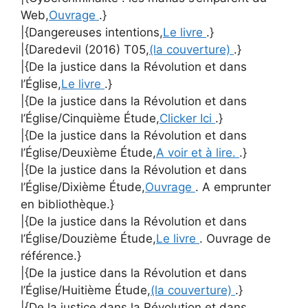
Web,
Ouvrage
.}
|{Dangereuses intentions,
Le livre
.}
|{Daredevil (2016) T05,
(la couverture)
.}
|{De la justice dans la Révolution et dans
l’Église,
Le livre
.}
|{De la justice dans la Révolution et dans
l’Église/Cinquième Étude,
Clicker Ici
.}
|{De la justice dans la Révolution et dans
l’Église/Deuxième Étude,
A voir et à lire.
.}
|{De la justice dans la Révolution et dans
l’Église/Dixième Étude,
Ouvrage
. A emprunter
en bibliothèque.}
|{De la justice dans la Révolution et dans
l’Église/Douzième Étude,
Le livre
. Ouvrage de
référence.}
|{De la justice dans la Révolution et dans
l’Église/Huitième Étude,
(la couverture)
.}
|{De la justice dans la Révolution et dans