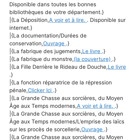
Disponible dans toutes les bonnes
bibliothèques de votre département.}
|{La Déposition,
A voir et à lire.
. Disponible sur
internet.}
|{La documentation/Durées de
conservation,
Ouvrage
.}
|{La fabrique des jugements,
Le livre
.}
|{La fabrique du monstre,
(la couverture)
.}
|{La Fille Derrière le Rideau de Douche,
Le livre
.}
|{La fonction réparatrice de la répression
pénale,
Clicker Ici
.}
|{La Grande Chasse aux sorcières, du Moyen
Âge aux Temps modernes,
A voir et à lire.
.}
|{La Grande Chasse aux sorcières, du Moyen
Âge aux Temps modernes/L’emprise des laïcs
sur les procès de sorcellerie,
Ouvrage
.}
|{La Grande Chasse aux sorcières, du Moyen