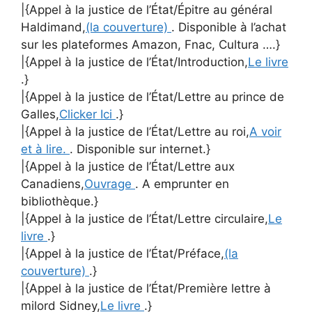
|{Appel à la justice de l’État/Épitre au général
Haldimand,
(la couverture)
. Disponible à l’achat
sur les plateformes Amazon, Fnac, Cultura ….}
|{Appel à la justice de l’État/Introduction,
Le livre
.}
|{Appel à la justice de l’État/Lettre au prince de
Galles,
Clicker Ici
.}
|{Appel à la justice de l’État/Lettre au roi,
A voir
et à lire.
. Disponible sur internet.}
|{Appel à la justice de l’État/Lettre aux
Canadiens,
Ouvrage
. A emprunter en
bibliothèque.}
|{Appel à la justice de l’État/Lettre circulaire,
Le
livre
.}
|{Appel à la justice de l’État/Préface,
(la
couverture)
.}
|{Appel à la justice de l’État/Première lettre à
milord Sidney,
Le livre
.}