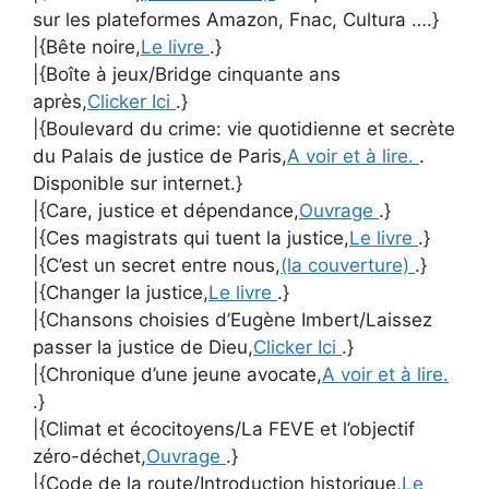
sur les plateformes Amazon, Fnac, Cultura ….}
|{Bête noire,
Le livre
.}
|{Boîte à jeux/Bridge cinquante ans
après,
Clicker Ici
.}
|{Boulevard du crime: vie quotidienne et secrète
du Palais de justice de Paris,
A voir et à lire.
.
Disponible sur internet.}
|{Care, justice et dépendance,
Ouvrage
.}
|{Ces magistrats qui tuent la justice,
Le livre
.}
|{C’est un secret entre nous,
(la couverture)
.}
|{Changer la justice,
Le livre
.}
|{Chansons choisies d’Eugène Imbert/Laissez
passer la justice de Dieu,
Clicker Ici
.}
|{Chronique d’une jeune avocate,
A voir et à lire.
.}
|{Climat et écocitoyens/La FEVE et l’objectif
zéro-déchet,
Ouvrage
.}
|{Code de la route/Introduction historique,
Le