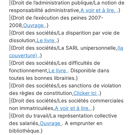
|{Droit de l’administration publique/La notion de
responsabilité administrative,
A voir et à lire.
.}
|{Droit de l’exécution des peines 2007-
2008,
Ouvrage
.}
|{Droit des sociétés/La disparition par voie de
dissolution,
Le livre
.}
|{Droit des sociétés/La SARL unipersonnelle,
(la
couverture)
.}
|{Droit des sociétés/Les difficultés de
fonctionnement,
Le livre
. Disponible dans
toutes les bonnes librairies.}
|{Droit des sociétés/Les sanctions de violation
des règles de constitution,
Clicker Ici
.}
|{Droit des sociétés/Les sociétés commerciales
non immatriculées,
A voir et à lire.
.}
|{Droit du travail/La représentation collective
des salariés,
Ouvrage
. A emprunter en
bibliothèque.}