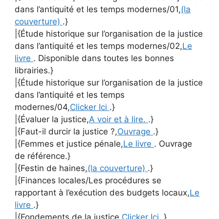
dans l’antiquité et les temps modernes/01,
(la
couverture)
.}
|{Étude historique sur l’organisation de la justice
dans l’antiquité et les temps modernes/02,
Le
livre
. Disponible dans toutes les bonnes
librairies.}
|{Étude historique sur l’organisation de la justice
dans l’antiquité et les temps
modernes/04,
Clicker Ici
.}
|{Évaluer la justice,
A voir et à lire.
.}
|{Faut-il durcir la justice ?,
Ouvrage
.}
|{Femmes et justice pénale,
Le livre
. Ouvrage
de référence.}
|{Festin de haines,
(la couverture)
.}
|{Finances locales/Les procédures se
rapportant à l’exécution des budgets locaux,
Le
livre
.}
|{Fondements de la justice,
Clicker Ici
.}