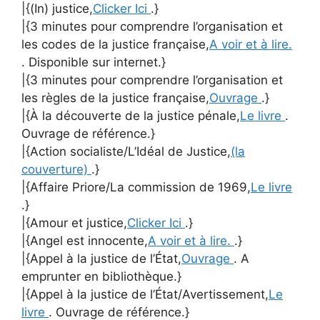
|{(In) justice,
Clicker Ici
.}
|{3 minutes pour comprendre l’organisation et
les codes de la justice française,
A voir et à lire.
. Disponible sur internet.}
|{3 minutes pour comprendre l’organisation et
les règles de la justice française,
Ouvrage
.}
|{À la découverte de la justice pénale,
Le livre
.
Ouvrage de référence.}
|{Action socialiste/L’Idéal de Justice,
(la
couverture)
.}
|{Affaire Priore/La commission de 1969,
Le livre
.}
|{Amour et justice,
Clicker Ici
.}
|{Angel est innocente,
A voir et à lire.
.}
|{Appel à la justice de l’État,
Ouvrage
. A
emprunter en bibliothèque.}
|{Appel à la justice de l’État/Avertissement,
Le
livre
. Ouvrage de référence.}