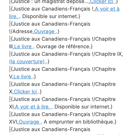
|{Justice : un magistrat dépose…,
Clicker Ici
.}
|{Justice aux Canadiens-Français !,
A voir et à
lire.
. Disponible sur internet.}
|{Justice aux Canadiens-Français
!/Adresse,
Ouvrage
.}
|{Justice aux Canadiens-Français !/Chapitre
III,
Le livre
. Ouvrage de référence.}
|{Justice aux Canadiens-Français !/Chapitre IX,
(la couverture)
.}
|{Justice aux Canadiens-Français !/Chapitre
V,
Le livre
.}
|{Justice aux Canadiens-Français !/Chapitre
X,
Clicker Ici
.}
|{Justice aux Canadiens-Français !/Chapitre
XI,
A voir et à lire.
. Disponible sur internet.}
|{Justice aux Canadiens-Français !/Chapitre
XVI,
Ouvrage
. A emprunter en bibliothèque.}
|{Justice aux Canadiens-Français