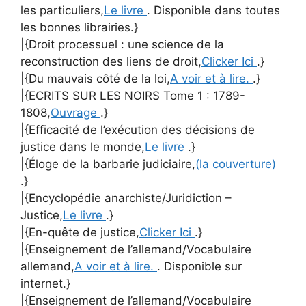
les particuliers,
Le livre
. Disponible dans toutes
les bonnes librairies.}
|{Droit processuel : une science de la
reconstruction des liens de droit,
Clicker Ici
.}
|{Du mauvais côté de la loi,
A voir et à lire.
.}
|{ECRITS SUR LES NOIRS Tome 1 : 1789-
1808,
Ouvrage
.}
|{Efficacité de l’exécution des décisions de
justice dans le monde,
Le livre
.}
|{Éloge de la barbarie judiciaire,
(la couverture)
.}
|{Encyclopédie anarchiste/Juridiction –
Justice,
Le livre
.}
|{En-quête de justice,
Clicker Ici
.}
|{Enseignement de l’allemand/Vocabulaire
allemand,
A voir et à lire.
. Disponible sur
internet.}
|{Enseignement de l’allemand/Vocabulaire