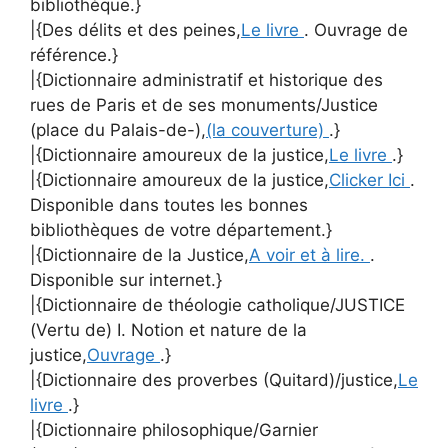
bibliothèque.}
|{Des délits et des peines,
Le livre
. Ouvrage de
référence.}
|{Dictionnaire administratif et historique des
rues de Paris et de ses monuments/Justice
(place du Palais-de-),
(la couverture)
.}
|{Dictionnaire amoureux de la justice,
Le livre
.}
|{Dictionnaire amoureux de la justice,
Clicker Ici
.
Disponible dans toutes les bonnes
bibliothèques de votre département.}
|{Dictionnaire de la Justice,
A voir et à lire.
.
Disponible sur internet.}
|{Dictionnaire de théologie catholique/JUSTICE
(Vertu de) I. Notion et nature de la
justice,
Ouvrage
.}
|{Dictionnaire des proverbes (Quitard)/justice,
Le
livre
.}
|{Dictionnaire philosophique/Garnier