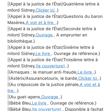
|{Appel à la justice de l’État/Quatrième lettre à
milord Sidney,
Clicker Ici
.}
|{Appel à la justice de l’État/Questions du baron
Masères,
A voir et à lire.
.}
|{Appel à la justice de l’État/Seconde lettre à
milord Sidney,
Ouvrage
. A emprunter en
bibliothèque.}
|{Appel à la justice de l’État/Sixième lettre à
milord Sidney,
Le livre
. Ouvrage de référence.}
|{Appel à la justice de l’État/Troisième lettre à
milord Sidney,
(la couverture)
.}
|{Arnaques : le manuel anti-fraude,
Le livre
.}
|{Astérix/Assurancetourix, le barde,
Clicker Ici
.}
|{Au crépuscule de la justice pénale,
A voir et à
lire.
.}
|{Au guet-apens,
Ouvrage
.}
|{Bébé Bleu,
Le livre
. Ouvrage de référence.}
|{Bébé Bleu,
(la couverture)
. Disponible à l’achat