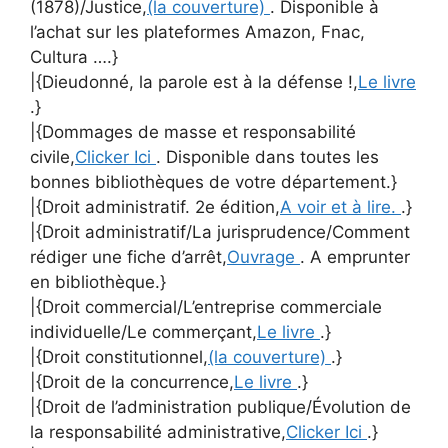
(1878)/Justice,
(la couverture)
. Disponible à
l’achat sur les plateformes Amazon, Fnac,
Cultura ….}
|{Dieudonné, la parole est à la défense !,
Le livre
.}
|{Dommages de masse et responsabilité
civile,
Clicker Ici
. Disponible dans toutes les
bonnes bibliothèques de votre département.}
|{Droit administratif. 2e édition,
A voir et à lire.
.}
|{Droit administratif/La jurisprudence/Comment
rédiger une fiche d’arrêt,
Ouvrage
. A emprunter
en bibliothèque.}
|{Droit commercial/L’entreprise commerciale
individuelle/Le commerçant,
Le livre
.}
|{Droit constitutionnel,
(la couverture)
.}
|{Droit de la concurrence,
Le livre
.}
|{Droit de l’administration publique/Évolution de
la responsabilité administrative,
Clicker Ici
.}