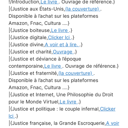
!/Introduction,
Le livre
. Ouvrage de référence.}
|{Justice aux États-Unis,
(la couverture)
.
Disponible à l’achat sur les plateformes
Amazon, Fnac, Cultura ….}
|{Justice boiteuse,
Le livre
.}
|{Justice digitale,
Clicker Ici
.}
|{Justice divine,
A voir et à lire.
.}
|{Justice et charité,
Ouvrage
.}
|{Justice et déviance à l’époque
contemporaine,
Le livre
. Ouvrage de référence.}
|{Justice et fraternité,
(la couverture)
.
Disponible à l’achat sur les plateformes
Amazon, Fnac, Cultura ….}
|{Justice et Internet, Une Philosophie du Droit
pour le Monde Virtuel,
Le livre
.}
|{Justice et politique : le couple infernal,
Clicker
Ici
.}
|{Justice française, la Grande Escroquerie,
A voir