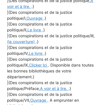
|{Des conspirations et de la justice politique,
A
voir et à lire.
.}
|{Des conspirations et de la justice
politique/I,
Ouvrage
.}
|{Des conspirations et de la justice
politique/II,
Le livre
.}
|{Des conspirations et de la justice politique/III,
(la couverture)
.}
|{Des conspirations et de la justice
politique/IV,
Le livre
.}
|{Des conspirations et de la justice
politique/IX,
Clicker Ici
. Disponible dans toutes
les bonnes bibliothèques de votre
département.}
|{Des conspirations et de la justice
politique/Préface,
A voir et à lire.
.}
|{Des conspirations et de la justice
politique/VII,
Ouvrage
. A emprunter en