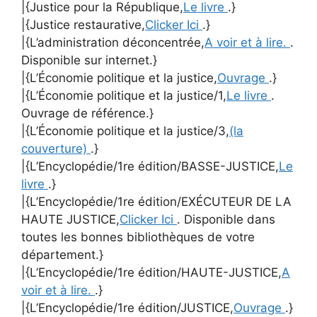
|{Justice pour la République,
Le livre
.}
|{Justice restaurative,
Clicker Ici
.}
|{L’administration déconcentrée,
A voir et à lire.
.
Disponible sur internet.}
|{L’Économie politique et la justice,
Ouvrage
.}
|{L’Économie politique et la justice/1,
Le livre
.
Ouvrage de référence.}
|{L’Économie politique et la justice/3,
(la
couverture)
.}
|{L’Encyclopédie/1re édition/BASSE-JUSTICE,
Le
livre
.}
|{L’Encyclopédie/1re édition/EXÉCUTEUR DE LA
HAUTE JUSTICE,
Clicker Ici
. Disponible dans
toutes les bonnes bibliothèques de votre
département.}
|{L’Encyclopédie/1re édition/HAUTE-JUSTICE,
A
voir et à lire.
.}
|{L’Encyclopédie/1re édition/JUSTICE,
Ouvrage
.}