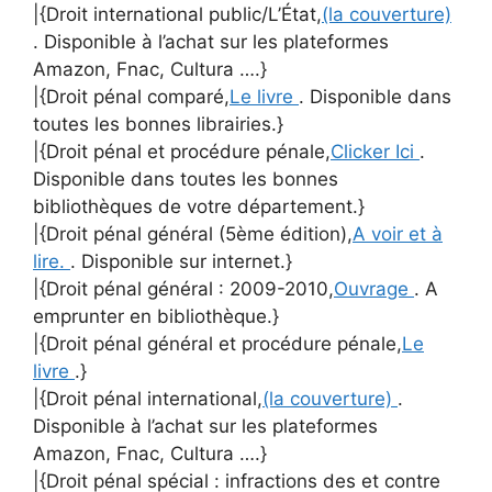
|{Droit international public/L’État,
(la couverture)
. Disponible à l’achat sur les plateformes
Amazon, Fnac, Cultura ….}
|{Droit pénal comparé,
Le livre
. Disponible dans
toutes les bonnes librairies.}
|{Droit pénal et procédure pénale,
Clicker Ici
.
Disponible dans toutes les bonnes
bibliothèques de votre département.}
|{Droit pénal général (5ème édition),
A voir et à
lire.
. Disponible sur internet.}
|{Droit pénal général : 2009-2010,
Ouvrage
. A
emprunter en bibliothèque.}
|{Droit pénal général et procédure pénale,
Le
livre
.}
|{Droit pénal international,
(la couverture)
.
Disponible à l’achat sur les plateformes
Amazon, Fnac, Cultura ….}
|{Droit pénal spécial : infractions des et contre