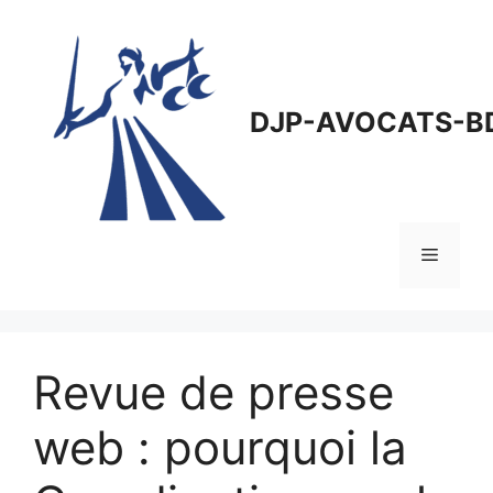
Aller
au
contenu
DJP-AVOCATS-B
Menu
Revue de presse
web : pourquoi la