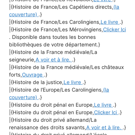
|{Histoire de France/Les Capétiens directs,
(la
couverture)
.}
|{Histoire de France/Les Carolingiens,
Le livre
.}
|{Histoire de France/Les Mérovingiens,
Clicker Ici
. Disponible dans toutes les bonnes
bibliothèques de votre département.}
|{Histoire de la France médiévale/La
seigneurie,
A voir et à lire.
.}
|{Histoire de la France médiévale/Les châteaux
forts,
Ouvrage
.}
|{Histoire de la justice,
Le livre
.}
|{Histoire de l’Europe/Les Carolingiens,
(la
couverture)
.}
|{Histoire du droit pénal en Europe,
Le livre
.}
|{Histoire du droit pénal en Europe,
Clicker Ici
.}
|{Histoire du droit privé allemand/La
renaissance des droits savants,
A voir et à lire.
.}