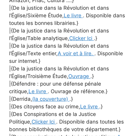
Amazon, Fnac, Cultura ….}
|{De la justice dans la Révolution et dans
l’Église/Sixième Étude,
Le livre
. Disponible dans
toutes les bonnes librairies.}
|{De la justice dans la Révolution et dans
l’Église/Table analytique,
Clicker Ici
.}
|{De la justice dans la Révolution et dans
l’Église/Texte entier,
A voir et à lire.
. Disponible
sur internet.}
|{De la justice dans la Révolution et dans
l’Église/Troisième Étude,
Ouvrage
.}
|{Défendre : pour une défense pénale
critique,
Le livre
. Ouvrage de référence.}
|{Derrida,
(la couverture)
.}
|{Des citoyens face au crime,
Le livre
.}
|{Des Conspirations et de la Justice
Politique,
Clicker Ici
. Disponible dans toutes les
bonnes bibliothèques de votre département.}