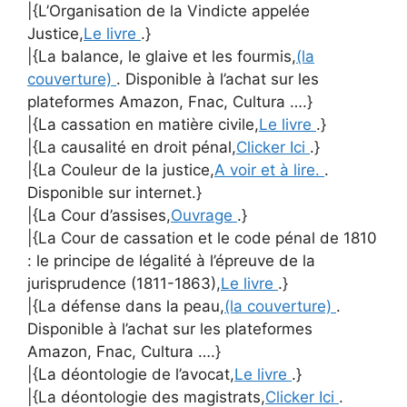
|{L’Organisation de la Vindicte appelée
Justice,
Le livre
.}
|{La balance, le glaive et les fourmis,
(la
couverture)
. Disponible à l’achat sur les
plateformes Amazon, Fnac, Cultura ….}
|{La cassation en matière civile,
Le livre
.}
|{La causalité en droit pénal,
Clicker Ici
.}
|{La Couleur de la justice,
A voir et à lire.
.
Disponible sur internet.}
|{La Cour d’assises,
Ouvrage
.}
|{La Cour de cassation et le code pénal de 1810
: le principe de légalité à l’épreuve de la
jurisprudence (1811-1863),
Le livre
.}
|{La défense dans la peau,
(la couverture)
.
Disponible à l’achat sur les plateformes
Amazon, Fnac, Cultura ….}
|{La déontologie de l’avocat,
Le livre
.}
|{La déontologie des magistrats,
Clicker Ici
.