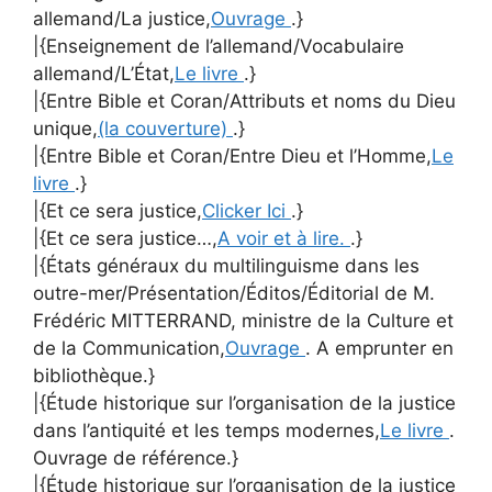
allemand/La justice,
Ouvrage
.}
|{Enseignement de l’allemand/Vocabulaire
allemand/L’État,
Le livre
.}
|{Entre Bible et Coran/Attributs et noms du Dieu
unique,
(la couverture)
.}
|{Entre Bible et Coran/Entre Dieu et l’Homme,
Le
livre
.}
|{Et ce sera justice,
Clicker Ici
.}
|{Et ce sera justice…,
A voir et à lire.
.}
|{États généraux du multilinguisme dans les
outre-mer/Présentation/Éditos/Éditorial de M.
Frédéric MITTERRAND, ministre de la Culture et
de la Communication,
Ouvrage
. A emprunter en
bibliothèque.}
|{Étude historique sur l’organisation de la justice
dans l’antiquité et les temps modernes,
Le livre
.
Ouvrage de référence.}
|{Étude historique sur l’organisation de la justice