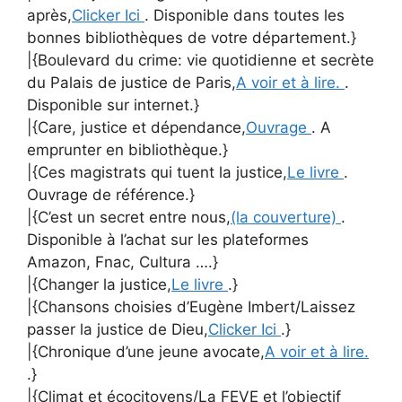
après,
Clicker Ici
. Disponible dans toutes les
bonnes bibliothèques de votre département.}
|{Boulevard du crime: vie quotidienne et secrète
du Palais de justice de Paris,
A voir et à lire.
.
Disponible sur internet.}
|{Care, justice et dépendance,
Ouvrage
. A
emprunter en bibliothèque.}
|{Ces magistrats qui tuent la justice,
Le livre
.
Ouvrage de référence.}
|{C’est un secret entre nous,
(la couverture)
.
Disponible à l’achat sur les plateformes
Amazon, Fnac, Cultura ….}
|{Changer la justice,
Le livre
.}
|{Chansons choisies d’Eugène Imbert/Laissez
passer la justice de Dieu,
Clicker Ici
.}
|{Chronique d’une jeune avocate,
A voir et à lire.
.}
|{Climat et écocitoyens/La FEVE et l’objectif