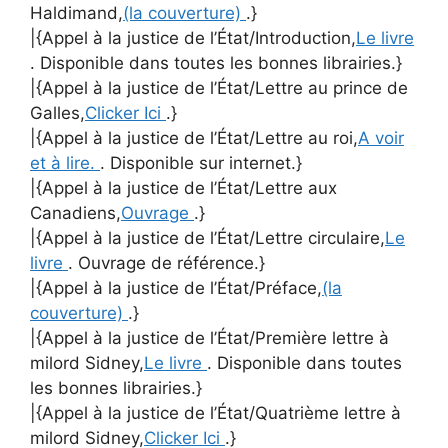
Haldimand,
(la couverture)
.}
|{Appel à la justice de l’État/Introduction,
Le livre
. Disponible dans toutes les bonnes librairies.}
|{Appel à la justice de l’État/Lettre au prince de
Galles,
Clicker Ici
.}
|{Appel à la justice de l’État/Lettre au roi,
A voir
et à lire.
. Disponible sur internet.}
|{Appel à la justice de l’État/Lettre aux
Canadiens,
Ouvrage
.}
|{Appel à la justice de l’État/Lettre circulaire,
Le
livre
. Ouvrage de référence.}
|{Appel à la justice de l’État/Préface,
(la
couverture)
.}
|{Appel à la justice de l’État/Première lettre à
milord Sidney,
Le livre
. Disponible dans toutes
les bonnes librairies.}
|{Appel à la justice de l’État/Quatrième lettre à
milord Sidney,
Clicker Ici
.}