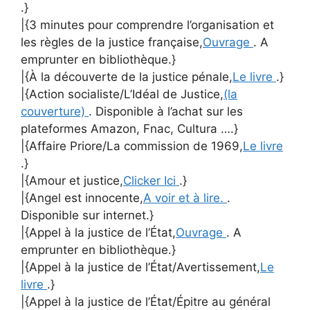
.}
|{3 minutes pour comprendre l’organisation et
les règles de la justice française,
Ouvrage
. A
emprunter en bibliothèque.}
|{À la découverte de la justice pénale,
Le livre
.}
|{Action socialiste/L’Idéal de Justice,
(la
couverture)
. Disponible à l’achat sur les
plateformes Amazon, Fnac, Cultura ….}
|{Affaire Priore/La commission de 1969,
Le livre
.}
|{Amour et justice,
Clicker Ici
.}
|{Angel est innocente,
A voir et à lire.
.
Disponible sur internet.}
|{Appel à la justice de l’État,
Ouvrage
. A
emprunter en bibliothèque.}
|{Appel à la justice de l’État/Avertissement,
Le
livre
.}
|{Appel à la justice de l’État/Épitre au général