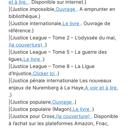
et à lire.
. Disponible sur internet.}
|{Justice impossible,
Ouvrage
. A emprunter en
bibliothèque.}
|{Justice internationale,
Le livre
. Ouvrage de
référence.}
|{Justice League – Tome 2 – L’odyssée du mal,
(la couverture)
.}
|{Justice League – Tome 5 – La guerre des
ligues,
Le livre
.}
|{Justice League – Tome 8 – La Ligue
d’Injustice,
Clicker Ici
.}
|{Justice pénale internationale Les nouveaux
enjeux de Nuremberg à La Haye,
A voir et à lire.
.}
|{Justice populaire,
Ouvrage
.}
|{Justice populaire (Magon),
Le livre
.}
|{Justice pour Cross,
(la couverture)
. Disponible
à l’achat sur les plateformes Amazon, Fnac,