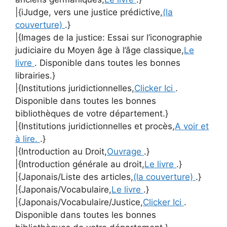
|{iJudge, vers une justice prédictive,
(la
couverture)
.}
|{Images de la justice: Essai sur l’iconographie
judiciaire du Moyen âge à l’âge classique,
Le
livre
. Disponible dans toutes les bonnes
librairies.}
|{Institutions juridictionnelles,
Clicker Ici
.
Disponible dans toutes les bonnes
bibliothèques de votre département.}
|{Institutions juridictionnelles et procès,
A voir et
à lire.
.}
|{Introduction au Droit,
Ouvrage
.}
|{Introduction générale au droit,
Le livre
.}
|{Japonais/Liste des articles,
(la couverture)
.}
|{Japonais/Vocabulaire,
Le livre
.}
|{Japonais/Vocabulaire/Justice,
Clicker Ici
.
Disponible dans toutes les bonnes