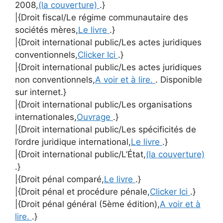
2008,
(la couverture)
.}
|{Droit fiscal/Le régime communautaire des
sociétés mères,
Le livre
.}
|{Droit international public/Les actes juridiques
conventionnels,
Clicker Ici
.}
|{Droit international public/Les actes juridiques
non conventionnels,
A voir et à lire.
. Disponible
sur internet.}
|{Droit international public/Les organisations
internationales,
Ouvrage
.}
|{Droit international public/Les spécificités de
l’ordre juridique international,
Le livre
.}
|{Droit international public/L’État,
(la couverture)
.}
|{Droit pénal comparé,
Le livre
.}
|{Droit pénal et procédure pénale,
Clicker Ici
.}
|{Droit pénal général (5ème édition),
A voir et à
lire.
.}