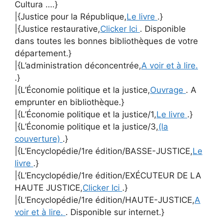
Cultura ….}
|{Justice pour la République,
Le livre
.}
|{Justice restaurative,
Clicker Ici
. Disponible
dans toutes les bonnes bibliothèques de votre
département.}
|{L’administration déconcentrée,
A voir et à lire.
.}
|{L’Économie politique et la justice,
Ouvrage
. A
emprunter en bibliothèque.}
|{L’Économie politique et la justice/1,
Le livre
.}
|{L’Économie politique et la justice/3,
(la
couverture)
.}
|{L’Encyclopédie/1re édition/BASSE-JUSTICE,
Le
livre
.}
|{L’Encyclopédie/1re édition/EXÉCUTEUR DE LA
HAUTE JUSTICE,
Clicker Ici
.}
|{L’Encyclopédie/1re édition/HAUTE-JUSTICE,
A
voir et à lire.
. Disponible sur internet.}