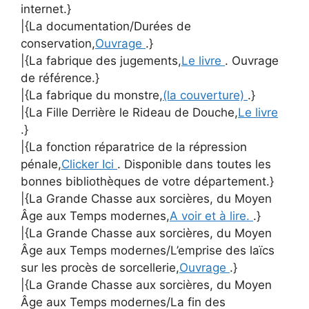
internet.}
|{La documentation/Durées de
conservation,
Ouvrage
.}
|{La fabrique des jugements,
Le livre
. Ouvrage
de référence.}
|{La fabrique du monstre,
(la couverture)
.}
|{La Fille Derrière le Rideau de Douche,
Le livre
.}
|{La fonction réparatrice de la répression
pénale,
Clicker Ici
. Disponible dans toutes les
bonnes bibliothèques de votre département.}
|{La Grande Chasse aux sorcières, du Moyen
Âge aux Temps modernes,
A voir et à lire.
.}
|{La Grande Chasse aux sorcières, du Moyen
Âge aux Temps modernes/L’emprise des laïcs
sur les procès de sorcellerie,
Ouvrage
.}
|{La Grande Chasse aux sorcières, du Moyen
Âge aux Temps modernes/La fin des