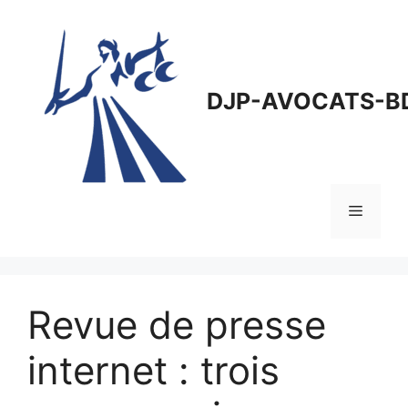
Aller
au
contenu
DJP-AVOCATS-B
Menu
Revue de presse
internet : trois