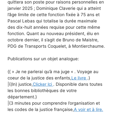
quittera son poste pour raisons personnelles en
janvier 2025 ; Dominique Claverie qui a atteint
l’âge limite de cette fonction fixée à 75 ans et
Pascal Lebas qui totalise la durée maximale
des dix-huit années requise pour cette même
fonction. Quant au nouveau président, élu en
octobre dernier, il s’agit de Bruno de Maistre,
PDG de Transports Coquelet, à Montierchaume.
Publications sur un objet analogue:
{{ » Je ne parlerai qu’à ma juge « . Voyage au
coeur de la justice des enfants,
Le livre
.}
|{(In) justice,
Clicker Ici
. Disponible dans toutes
les bonnes bibliothèques de votre
département.}
|{3 minutes pour comprendre l’organisation et
les codes de la justice française,
A voir et à lire.