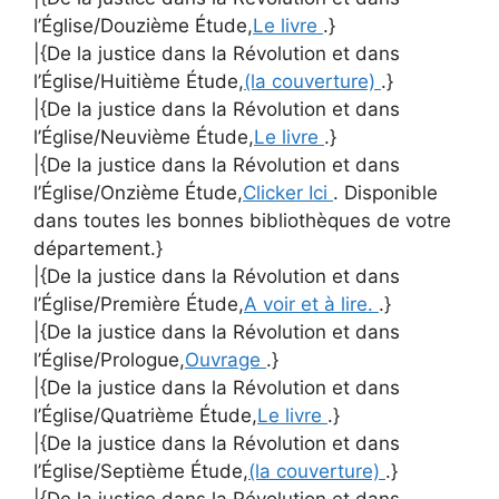
l’Église/Douzième Étude,
Le livre
.}
|{De la justice dans la Révolution et dans
l’Église/Huitième Étude,
(la couverture)
.}
|{De la justice dans la Révolution et dans
l’Église/Neuvième Étude,
Le livre
.}
|{De la justice dans la Révolution et dans
l’Église/Onzième Étude,
Clicker Ici
. Disponible
dans toutes les bonnes bibliothèques de votre
département.}
|{De la justice dans la Révolution et dans
l’Église/Première Étude,
A voir et à lire.
.}
|{De la justice dans la Révolution et dans
l’Église/Prologue,
Ouvrage
.}
|{De la justice dans la Révolution et dans
l’Église/Quatrième Étude,
Le livre
.}
|{De la justice dans la Révolution et dans
l’Église/Septième Étude,
(la couverture)
.}
|{De la justice dans la Révolution et dans