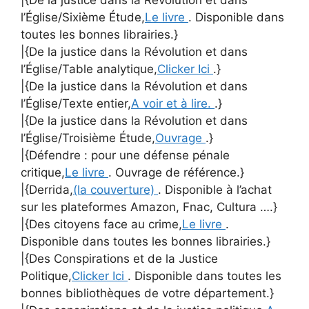
l’Église/Sixième Étude,
Le livre
. Disponible dans
toutes les bonnes librairies.}
|{De la justice dans la Révolution et dans
l’Église/Table analytique,
Clicker Ici
.}
|{De la justice dans la Révolution et dans
l’Église/Texte entier,
A voir et à lire.
.}
|{De la justice dans la Révolution et dans
l’Église/Troisième Étude,
Ouvrage
.}
|{Défendre : pour une défense pénale
critique,
Le livre
. Ouvrage de référence.}
|{Derrida,
(la couverture)
. Disponible à l’achat
sur les plateformes Amazon, Fnac, Cultura ….}
|{Des citoyens face au crime,
Le livre
.
Disponible dans toutes les bonnes librairies.}
|{Des Conspirations et de la Justice
Politique,
Clicker Ici
. Disponible dans toutes les
bonnes bibliothèques de votre département.}