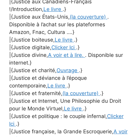
|{Justice aux Canadiens-Français
!/Introduction,
Le livre
.}
|{Justice aux États-Unis,
(la couverture)
.
Disponible à l’achat sur les plateformes
Amazon, Fnac, Cultura ….}
|{Justice boiteuse,
Le livre
.}
|{Justice digitale,
Clicker Ici
.}
|{Justice divine,
A voir et à lire.
. Disponible sur
internet.}
|{Justice et charité,
Ouvrage
.}
|{Justice et déviance à l’époque
contemporaine,
Le livre
.}
|{Justice et fraternité,
(la couverture)
.}
|{Justice et Internet, Une Philosophie du Droit
pour le Monde Virtuel,
Le livre
.}
|{Justice et politique : le couple infernal,
Clicker
Ici
.}
|{Justice française, la Grande Escroquerie,
A voir