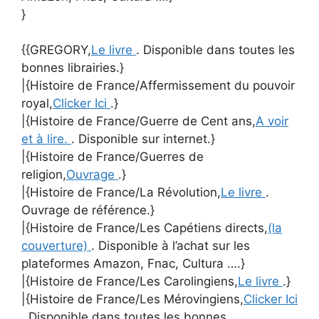
}
{{GREGORY,
Le livre
. Disponible dans toutes les
bonnes librairies.}
|{Histoire de France/Affermissement du pouvoir
royal,
Clicker Ici
.}
|{Histoire de France/Guerre de Cent ans,
A voir
et à lire.
. Disponible sur internet.}
|{Histoire de France/Guerres de
religion,
Ouvrage
.}
|{Histoire de France/La Révolution,
Le livre
.
Ouvrage de référence.}
|{Histoire de France/Les Capétiens directs,
(la
couverture)
. Disponible à l’achat sur les
plateformes Amazon, Fnac, Cultura ….}
|{Histoire de France/Les Carolingiens,
Le livre
.}
|{Histoire de France/Les Mérovingiens,
Clicker Ici
. Disponible dans toutes les bonnes