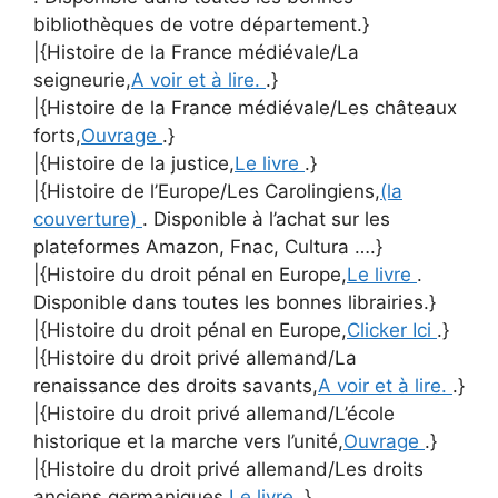
bibliothèques de votre département.}
|{Histoire de la France médiévale/La
seigneurie,
A voir et à lire.
.}
|{Histoire de la France médiévale/Les châteaux
forts,
Ouvrage
.}
|{Histoire de la justice,
Le livre
.}
|{Histoire de l’Europe/Les Carolingiens,
(la
couverture)
. Disponible à l’achat sur les
plateformes Amazon, Fnac, Cultura ….}
|{Histoire du droit pénal en Europe,
Le livre
.
Disponible dans toutes les bonnes librairies.}
|{Histoire du droit pénal en Europe,
Clicker Ici
.}
|{Histoire du droit privé allemand/La
renaissance des droits savants,
A voir et à lire.
.}
|{Histoire du droit privé allemand/L’école
historique et la marche vers l’unité,
Ouvrage
.}
|{Histoire du droit privé allemand/Les droits
anciens germaniques,
Le livre
.}