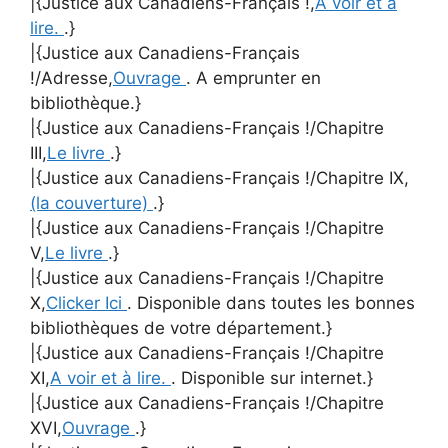
|{Justice aux Canadiens-Français !,
A voir et à
lire.
.}
|{Justice aux Canadiens-Français
!/Adresse,
Ouvrage
. A emprunter en
bibliothèque.}
|{Justice aux Canadiens-Français !/Chapitre
III,
Le livre
.}
|{Justice aux Canadiens-Français !/Chapitre IX,
(la couverture)
.}
|{Justice aux Canadiens-Français !/Chapitre
V,
Le livre
.}
|{Justice aux Canadiens-Français !/Chapitre
X,
Clicker Ici
. Disponible dans toutes les bonnes
bibliothèques de votre département.}
|{Justice aux Canadiens-Français !/Chapitre
XI,
A voir et à lire.
. Disponible sur internet.}
|{Justice aux Canadiens-Français !/Chapitre
XVI,
Ouvrage
.}