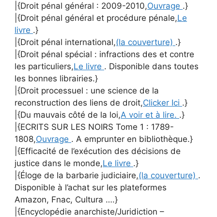
|{Droit pénal général : 2009-2010,
Ouvrage
.}
|{Droit pénal général et procédure pénale,
Le
livre
.}
|{Droit pénal international,
(la couverture)
.}
|{Droit pénal spécial : infractions des et contre
les particuliers,
Le livre
. Disponible dans toutes
les bonnes librairies.}
|{Droit processuel : une science de la
reconstruction des liens de droit,
Clicker Ici
.}
|{Du mauvais côté de la loi,
A voir et à lire.
.}
|{ECRITS SUR LES NOIRS Tome 1 : 1789-
1808,
Ouvrage
. A emprunter en bibliothèque.}
|{Efficacité de l’exécution des décisions de
justice dans le monde,
Le livre
.}
|{Éloge de la barbarie judiciaire,
(la couverture)
.
Disponible à l’achat sur les plateformes
Amazon, Fnac, Cultura ….}
|{Encyclopédie anarchiste/Juridiction –