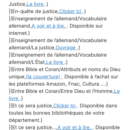
Justice,
Le livre
.}
|{En-quête de justice,
Clicker Ici
.}
|{Enseignement de l’allemand/Vocabulaire
allemand,
A voir et à lire.
. Disponible sur
internet.}
|{Enseignement de l’allemand/Vocabulaire
allemand/La justice,
Ouvrage
.}
|{Enseignement de l’allemand/Vocabulaire
allemand/L’État,
Le livre
.}
|{Entre Bible et Coran/Attributs et noms du Dieu
unique,
(la couverture)
. Disponible à l’achat sur
les plateformes Amazon, Fnac, Cultura ….}
|{Entre Bible et Coran/Entre Dieu et l’Homme,
Le
livre
.}
|{Et ce sera justice,
Clicker Ici
. Disponible dans
toutes les bonnes bibliothèques de votre
département.}
|{Et ce sera justice…,
A voir et à lire.
. Disponible