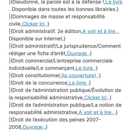
|{Dieudonné, la parole est à la défense !,
Le livre
. Disponible dans toutes les bonnes librairies.}
|{Dommages de masse et responsabilité
civile,
Clicker Ici
.}
|{Droit administratif. 2e édition,
A voir et à lire.
.
Disponible sur internet.}
|{Droit administratif/La jurisprudence/Comment
rédiger une fiche d’arrêt,
Ouvrage
.}
|{Droit commercial/L’entreprise commerciale
individuelle/Le commerçant,
Le livre
.}
|{Droit constitutionnel,
(la couverture)
.}
|{Droit de la concurrence,
Le livre
.}
|{Droit de l’administration publique/Évolution de
la responsabilité administrative,
Clicker Ici
.}
|{Droit de l’administration publique/La notion de
responsabilité administrative,
A voir et à lire.
.}
|{Droit de l’exécution des peines 2007-
2008,
Ouvrage
.}