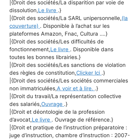
|{Droit des sociétés/La disparition par voie de
dissolution,
Le livre
.}
|{Droit des sociétés/La SARL unipersonnelle,
(la
couverture)
. Disponible à l’achat sur les
plateformes Amazon, Fnac, Cultura ….}
|{Droit des sociétés/Les difficultés de
fonctionnement,
Le livre
. Disponible dans
toutes les bonnes librairies.}
|{Droit des sociétés/Les sanctions de violation
des règles de constitution,
Clicker Ici
.}
|{Droit des sociétés/Les sociétés commerciales
non immatriculées,
A voir et à lire.
.}
|{Droit du travail/La représentation collective
des salariés,
Ouvrage
.}
|{Droit et déontologie de la profession
d’avocat,
Le livre
. Ouvrage de référence.}
|{Droit et pratique de l’instruction préparatoire :
juge d’instruction, chambre d’instruction : 2007-