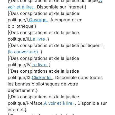
|{Des conspirations et de la justice politique,
A
voir et à lire.
. Disponible sur internet.}
|{Des conspirations et de la justice
politique/I,
Ouvrage
. A emprunter en
bibliothèque.}
|{Des conspirations et de la justice
politique/II,
Le livre
.}
|{Des conspirations et de la justice politique/III,
(la couverture)
.}
|{Des conspirations et de la justice
politique/IV,
Le livre
.}
|{Des conspirations et de la justice
politique/IX,
Clicker Ici
. Disponible dans toutes
les bonnes bibliothèques de votre
département.}
|{Des conspirations et de la justice
politique/Préface,
A voir et à lire.
. Disponible sur
internet.}