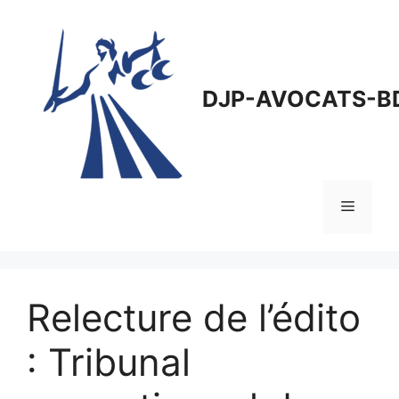
Aller
au
contenu
DJP-AVOCATS-B
Menu
Relecture de l’édito
: Tribunal