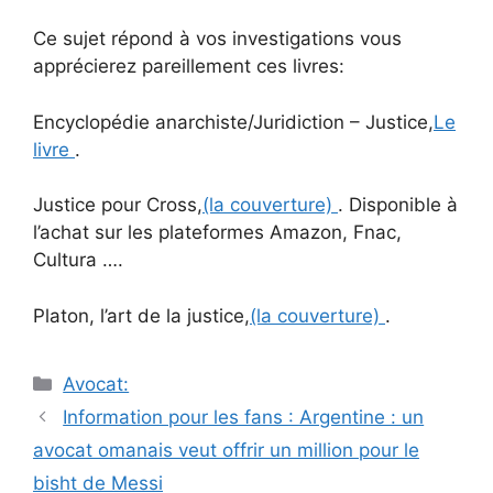
Ce sujet répond à vos investigations vous
apprécierez pareillement ces livres:
Encyclopédie anarchiste/Juridiction – Justice,
Le
livre
.
Justice pour Cross,
(la couverture)
. Disponible à
l’achat sur les plateformes Amazon, Fnac,
Cultura ….
Platon, l’art de la justice,
(la couverture)
.
Catégories
Avocat:
Navigation
Information pour les fans : Argentine : un
des
avocat omanais veut offrir un million pour le
articles
bisht de Messi