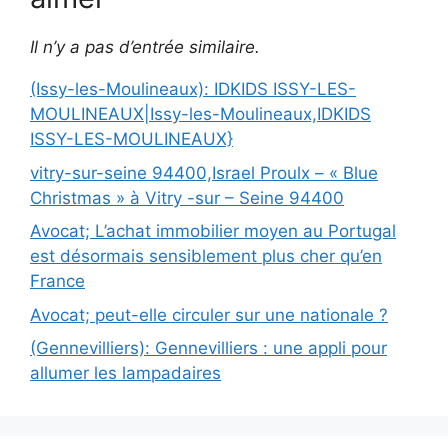
Il n’y a pas d’entrée similaire.
(Issy-les-Moulineaux): IDKIDS ISSY-LES-
MOULINEAUX|Issy-les-Moulineaux,IDKIDS
ISSY-LES-MOULINEAUX}
vitry-sur-seine 94400,Israel Proulx – « Blue
Christmas » à Vitry -sur – Seine 94400
Avocat; L’achat immobilier moyen au Portugal
est désormais sensiblement plus cher qu’en
France
Avocat; peut-elle circuler sur une nationale ?
(Gennevilliers): Gennevilliers : une appli pour
allumer les lampadaires