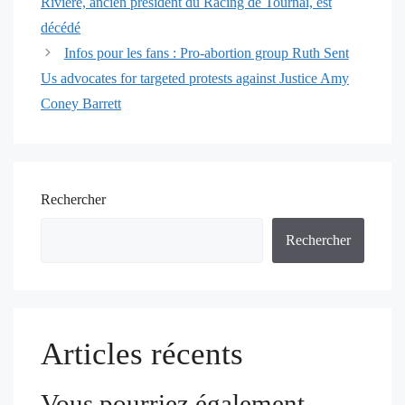
Rivière, ancien président du Racing de Tournai, est
articles
décédé
Infos pour les fans : Pro-abortion group Ruth Sent
Us advocates for targeted protests against Justice Amy
Coney Barrett
Rechercher
Rechercher
Articles récents
Vous pourriez également