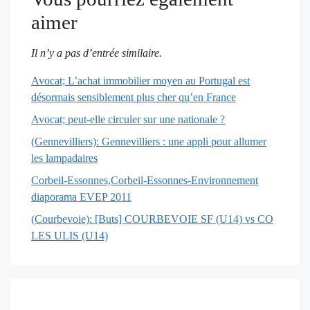
aimer
Il n’y a pas d’entrée similaire.
Avocat; L’achat immobilier moyen au Portugal est
désormais sensiblement plus cher qu’en France
Avocat; peut-elle circuler sur une nationale ?
(Gennevilliers): Gennevilliers : une appli pour allumer
les lampadaires
Corbeil-Essonnes,Corbeil-Essonnes-Environnement
diaporama EVEP 2011
(Courbevoie): [Buts] COURBEVOIE SF (U14) vs CO
LES ULIS (U14)