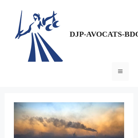
Aller
au
contenu
DJP-AVOCATS-BD
Menu