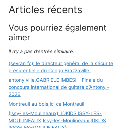
Articles récents
Vous pourriez également
aimer
Il n’y a pas d’entrée similaire.
(sevran fc): le directeur général de la sécurité
présidentielle du Congo Brazzaville.
antony ville,GABRIELE IMBESI – Finale du
concours international de guitare d’Antony –
2026
Montreuil au bois,ici ce Montreuil
(Issy-les-Moulineaux): IDKIDS ISSY-LES-
MOULINEAUX|Issy-les-Moulineaux,IDKIDS
ISSY-LES-MOULINEAUX}