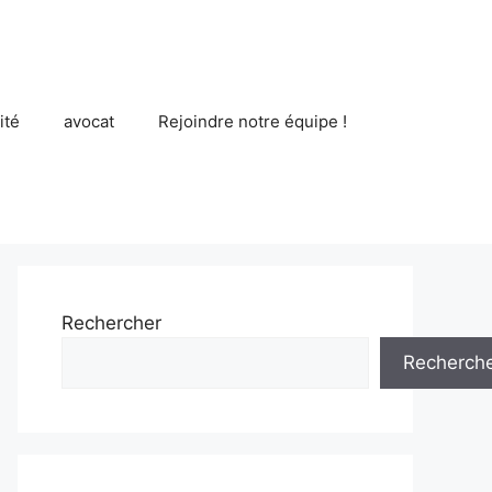
ité
avocat
Rejoindre notre équipe !
Rechercher
Recherch