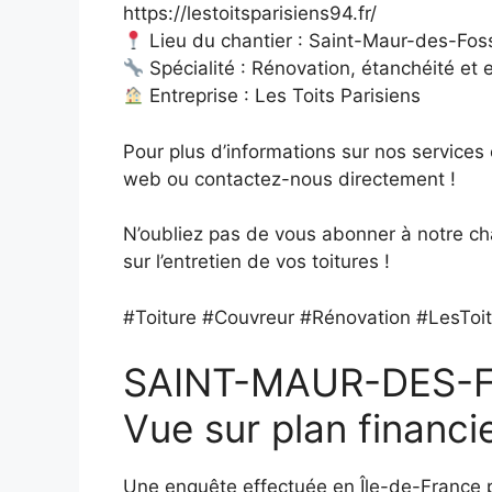
https://lestoitsparisiens94.fr/
Lieu du chantier : Saint-Maur-des-Fos
Spécialité : Rénovation, étanchéité et e
Entreprise : Les Toits Parisiens
Pour plus d’informations sur nos services o
web ou contactez-nous directement !
N’oubliez pas de vous abonner à notre cha
sur l’entretien de vos toitures !
#Toiture #Couvreur #Rénovation #LesToi
SAINT-MAUR-DES-F
Vue sur plan financie
Une enquête effectuée en Île-de-France