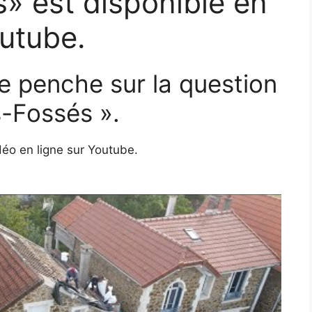
» est disponible en
utube.
se penche sur la question
-Fossés ».
déo en ligne sur Youtube.