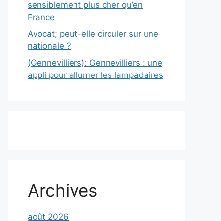
sensiblement plus cher qu’en
France
Avocat; peut-elle circuler sur une
nationale ?
(Gennevilliers): Gennevilliers : une
appli pour allumer les lampadaires
Archives
août 2026