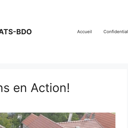
ATS-BDO
Accueil
Confidential
ns en Action!