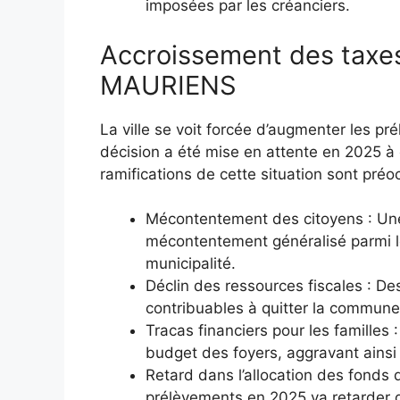
imposées par les créanciers.
Accroissement des taxes
MAURIENS
La ville se voit forcée d’augmenter les pr
décision a été mise en attente en 2025 à
ramifications de cette situation sont préo
Mécontentement des citoyens : Une
mécontentement généralisé parmi le
municipalité.
Déclin des ressources fiscales : D
contribuables à quitter la commune,
Tracas financiers pour les familles
budget des foyers, aggravant ainsi l
Retard dans l’allocation des fonds
prélèvements en 2025 va retarder d