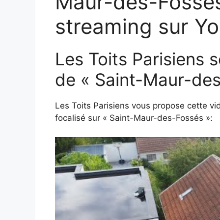
Maur-des-Fossés
streaming sur Yo
Les Toits Parisiens 
de « Saint-Maur-des
Les Toits Parisiens vous propose cette vi
focalisé sur « Saint-Maur-des-Fossés »: