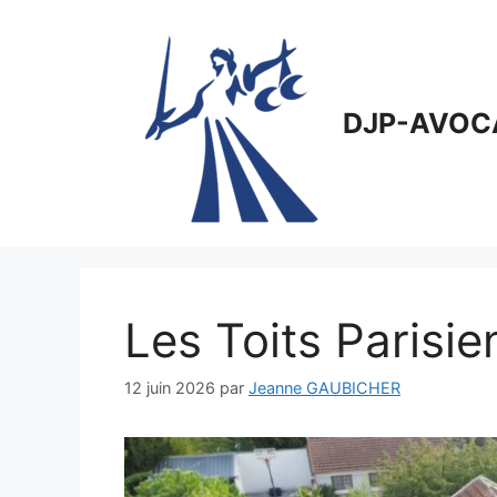
Aller
au
contenu
DJP-AVOC
Les Toits Parisie
12 juin 2026
par
Jeanne GAUBICHER