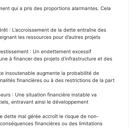
nt qui a pris des proportions alarmantes. Cela
rêt : L’accroissement de la dette entraîne des
treignant les ressources pour d’autres projets
nvestissement : Un endettement excessif
e à financer des projets d’infrastructure et des
e insoutenable augmente la probabilité de
alités financières ou à des restrictions de la part
eurs : Une situation financière instable va
iels, entravant ainsi le développement
ne dette mal gérée accroît le risque de non-
conséquences financières ou des limitations