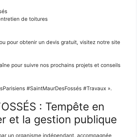
sés
ntretien de toitures
u pour obtenir un devis gratuit, visitez notre site
îne pour suivre nos prochains projets et conseils
tsParisiens #SaintMaurDesFossés #Travaux ».
OSSÉS : Tempête en
r et la gestion publique
 par un organisme indépendant, accompagnée