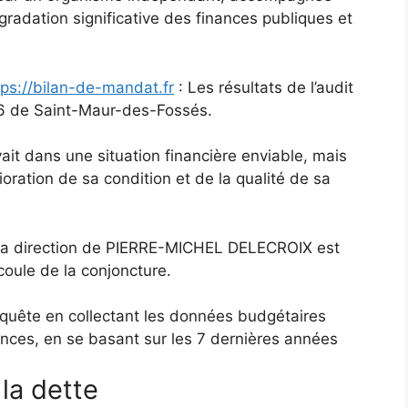
gradation significative des finances publiques et
tps://bilan-de-mandat.fr
: Les résultats de l’audit
6 de Saint-Maur-des-Fossés.
it dans une situation financière enviable, mais
oration de sa condition et de la qualité de sa
s la direction de PIERRE-MICHEL DELECROIX est
oule de la conjoncture.
nquête en collectant les données budgétaires
nances, en se basant sur les 7 dernières années
la dette