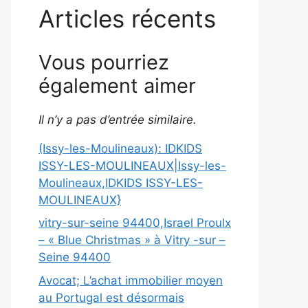
Articles récents
Vous pourriez
également aimer
Il n’y a pas d’entrée similaire.
(Issy-les-Moulineaux): IDKIDS
ISSY-LES-MOULINEAUX|Issy-les-
Moulineaux,IDKIDS ISSY-LES-
MOULINEAUX}
vitry-sur-seine 94400,Israel Proulx
– « Blue Christmas » à Vitry -sur –
Seine 94400
Avocat; L’achat immobilier moyen
au Portugal est désormais