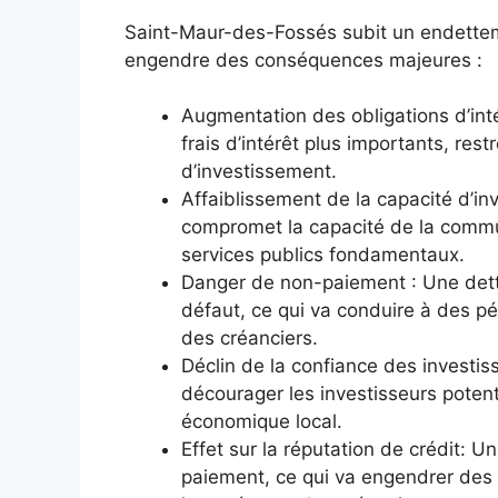
Saint-Maur-des-Fossés subit un endetteme
engendre des conséquences majeures :
Augmentation des obligations d’inté
frais d’intérêt plus importants, res
d’investissement.
Affaiblissement de la capacité d’i
compromet la capacité de la commun
services publics fondamentaux.
Danger de non-paiement : Une dett
défaut, ce qui va conduire à des pén
des créanciers.
Déclin de la confiance des investiss
décourager les investisseurs potent
économique local.
Effet sur la réputation de crédit: U
paiement, ce qui va engendrer des 