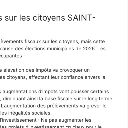
 sur les citoyens SAINT-
élèvements fiscaux sur les citoyens, mais cette
 cause des élections municipales de 2026. Les
ccupantes :
 élévation des impôts va provoquer un
s citoyens, affectant leur confiance envers la
es augmentations d’impôts vont pousser certains
 diminuant ainsi la base fiscale sur le long terme.
 : L’augmentation des prélèvements va grever le
es inégalités sociales.
 d’investissement : Ne pas augmenter les
es projets d’investissement cruciaux pour le