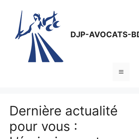
Aller
au
contenu
DJP-AVOCATS-B
Menu
Dernière actualité
pour vous :