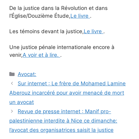
De la justice dans la Révolution et dans
l’Église/Douzième Étude,
Le livre
.
Les témoins devant la justice,
Le livre
.
Une justice pénale internationale encore à
venir,
A voir et à lire.
.
Catégories
Avocat:
Navigation
Sur internet : Le frère de Mohamed Lamine
des
Aberouz incarcéré pour avoir menacé de mort
articles
un avocat
Revue de presse internet : Manif pro-
palestinienne interdite à Nice ce dimanche:
l’avocat des organisatrices saisit la justice