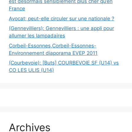
est désormais sensiblement plus cher qu’en
France
Avocat; peut-elle circuler sur une nationale ?
(Gennevilliers): Gennevilliers : une appli pour
allumer les lampadaires
Corbeil-Essonnes,Corbeil-Essonnes-
Environnement diaporama EVEP 2011
(Courbevoie): [Buts] COURBEVOIE SF (U14) vs
CO LES ULIS (U14)
Archives