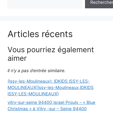
Recherche
Articles récents
Vous pourriez également
aimer
Il n’y a pas d’entrée similaire.
(Issy-les-Moulineaux): IDKIDS ISSY-LES-
MOULINEAUX|Issy-les-Moulineaux,IDKIDS
ISSY-LES-MOULINEAUX}
vitry-sur-seine 94400,Israel Proulx – « Blue
Christmas » à Vitry -sur – Seine 94400