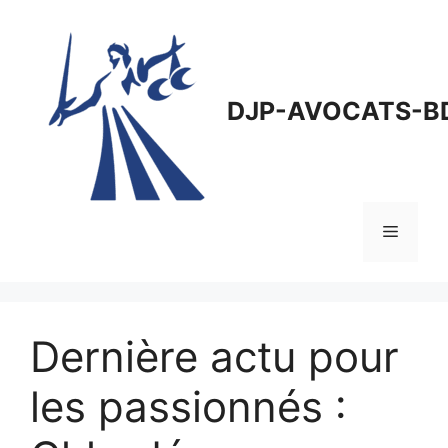
Aller
au
contenu
DJP-AVOCATS-B
Menu
Dernière actu pour
les passionnés :