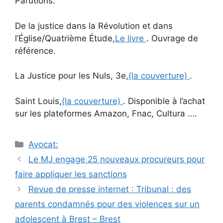
Parutions:
De la justice dans la Révolution et dans
l’Église/Quatrième Étude,
Le livre
. Ouvrage de
référence.
La Justice pour les Nuls, 3e,
(la couverture)
.
Saint Louis,
(la couverture)
. Disponible à l’achat
sur les plateformes Amazon, Fnac, Cultura ….
Catégories
Avocat:
Navigation
Le MJ engage 25 nouveaux procureurs pour
des
faire appliquer les sanctions
articles
Revue de presse internet : Tribunal : des
parents condamnés pour des violences sur un
adolescent à Brest – Brest