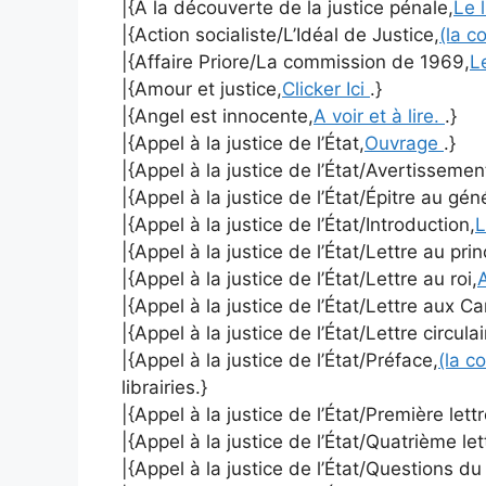
|{À la découverte de la justice pénale,
Le 
|{Action socialiste/L’Idéal de Justice,
(la c
|{Affaire Priore/La commission de 1969,
L
|{Amour et justice,
Clicker Ici
.}
|{Angel est innocente,
A voir et à lire.
.}
|{Appel à la justice de l’État,
Ouvrage
.}
|{Appel à la justice de l’État/Avertissemen
|{Appel à la justice de l’État/Épitre au gé
|{Appel à la justice de l’État/Introduction,
L
|{Appel à la justice de l’État/Lettre au pri
|{Appel à la justice de l’État/Lettre au roi,
A
|{Appel à la justice de l’État/Lettre aux C
|{Appel à la justice de l’État/Lettre circulai
|{Appel à la justice de l’État/Préface,
(la c
librairies.}
|{Appel à la justice de l’État/Première lett
|{Appel à la justice de l’État/Quatrième le
|{Appel à la justice de l’État/Questions d