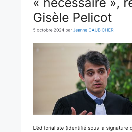
« nécessaire », r
Gisèle Pelicot
5 octobre 2024
par
Jeanne GAUBICHER
L’éditorialiste (identifié sous la signatur