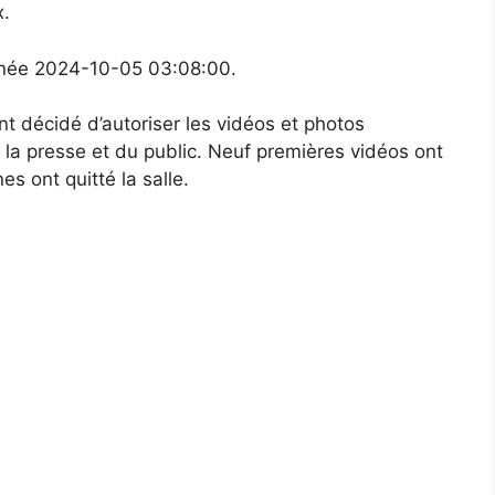
x.
onnée 2024-10-05 03:08:00.
nt décidé d’autoriser les vidéos et photos
la presse et du public. Neuf premières vidéos ont
s ont quitté la salle.