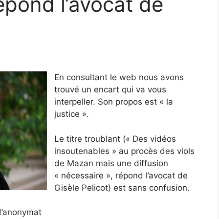
épond l’avocat de
En consultant le web nous avons
trouvé un encart qui va vous
interpeller. Son propos est « la
justice ».
Le titre troublant (« Des vidéos
insoutenables » au procès des viols
de Mazan mais une diffusion
« nécessaire », répond l’avocat de
Gisèle Pelicot) est sans confusion.
e d’anonymat