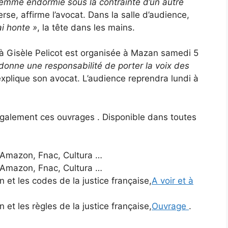
 femme endormie sous la contrainte d’un autre
erse, affirme l’avocat. Dans la salle d’audience,
ai honte »
, la tête dans les mains.
à Gisèle Pelicot est organisée à Mazan samedi 5
i donne une responsabilité de porter la voix des
explique son avocat. L’audience reprendra lundi à
galement ces ouvrages . Disponible dans toutes
es Amazon, Fnac, Cultura …
es Amazon, Fnac, Cultura …
 et les codes de la justice française,
A voir et à
 et les règles de la justice française,
Ouvrage
.