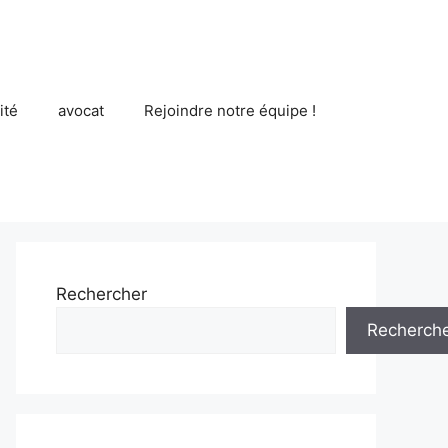
ité
avocat
Rejoindre notre équipe !
Rechercher
Recherch