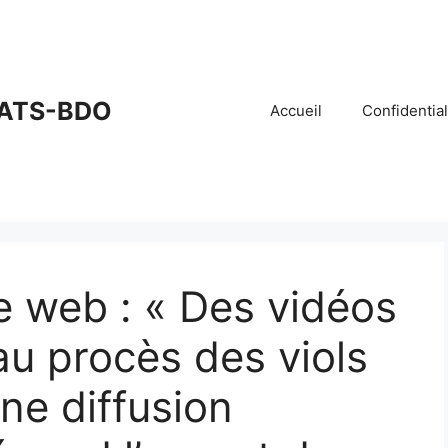
ATS-BDO
Accueil
Confidential
le web : « Des vidéos
au procès des viols
ne diffusion