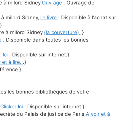
re à milord Sidney,
Ouvrage
. Ouvrage de
e à milord Sidney,
Le livre
. Disponible à l’achat sur
}
tre à milord Sidney,
(la couverture)
.}
re
. Disponible dans toutes les bonnes
r Ici
. Disponible sur internet.}
 et à lire.
.}
férence.}
tes les bonnes bibliothèques de votre
,
Clicker Ici
. Disponible sur internet.}
ecrète du Palais de justice de Paris,
A voir et à