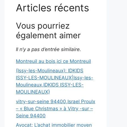
Articles récents
Vous pourriez
également aimer
Il n’y a pas d’entrée similaire.
Montreuil au bois,ici ce Montreuil
(Issy-les-Moulineaux): IDKIDS
ISSY-LES-MOULINEAUX|Issy-les-
Moulineaux,IDKIDS ISSY-LES-
MOULINEAUX}
vitry-sur-seine 94400,Israel Proulx
– « Blue Christmas » à Vitry -sur –
Seine 94400
Avocat; L’achat immobilier moyen