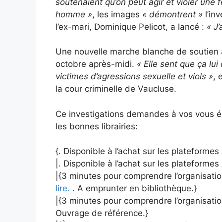
soutenaient qu’on peut agir et violer une
homme »
, les images
« démontrent »
l’inv
l’ex-mari, Dominique Pelicot, a lancé :
« J’
Une nouvelle marche blanche de soutien 
octobre après-midi.
« Elle sent que ça lu
victimes d’agressions sexuelle et viols »
, 
la cour criminelle de Vaucluse.
Ce investigations demandes à vos vous é
les bonnes librairies:
{. Disponible à l’achat sur les plateform
|. Disponible à l’achat sur les plateform
|{3 minutes pour comprendre l’organisation
lire.
. A emprunter en bibliothèque.}
|{3 minutes pour comprendre l’organisation
Ouvrage de référence.}