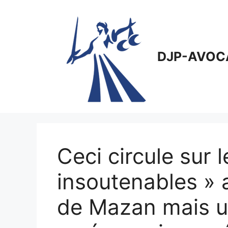
Aller
au
contenu
DJP-AVOC
Ceci circule sur 
insoutenables » 
de Mazan mais u